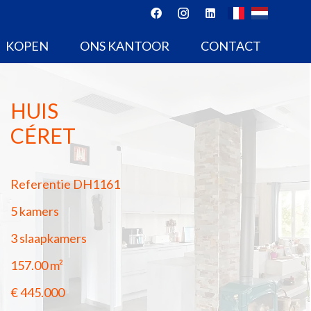
KOPEN
ONS KANTOOR
CONTACT
HUIS
CÉRET
Referentie
DH1161
5 kamers
3 slaapkamers
157.00
m²
€ 445.000