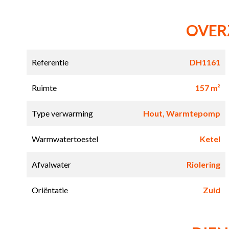
OVER
Referentie
DH1161
Ruimte
157 m²
Type verwarming
Hout, Warmtepomp
Warmwatertoestel
Ketel
Afvalwater
Riolering
Oriëntatie
Zuid