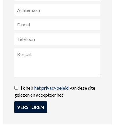
Ik heb
het privacybeleid
van deze site
gelezen en accepteer het
VERSTUREN