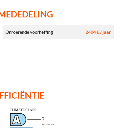
 MEDEDELING
Onroerende voorheffing
2404 € / jaar
FFICIËNTIE