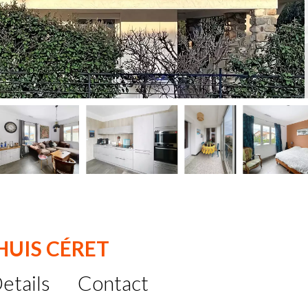
HUIS CÉRET
etails
Contact