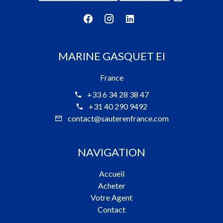
MARINE GASQUET EI
France
+33 6 34 28 38 47
+31 40 290 9492
contact@sauterenfrance.com
NAVIGATION
Accueil
Acheter
Votre Agent
Contact