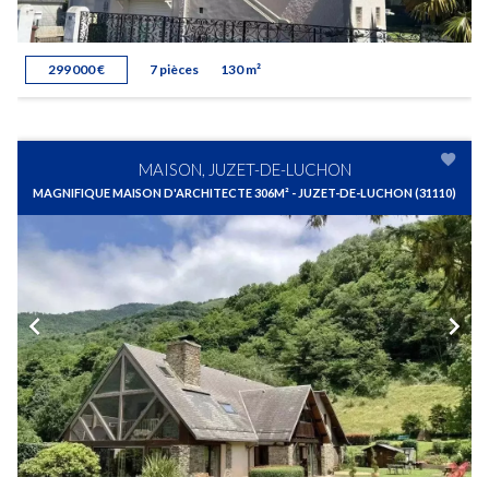
299 000 €
7 pièces
130 m²
MAISON, JUZET-DE-LUCHON
MAGNIFIQUE MAISON D'ARCHITECTE 306M² - JUZET-DE-LUCHON (31110)