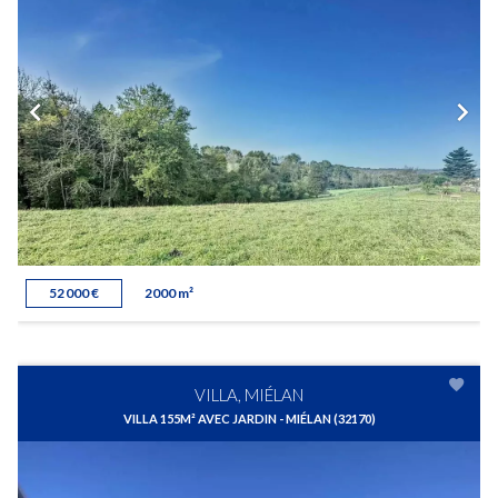
52 000 €
2000 m²
VILLA, MIÉLAN
VILLA 155M² AVEC JARDIN - MIÉLAN (32170)