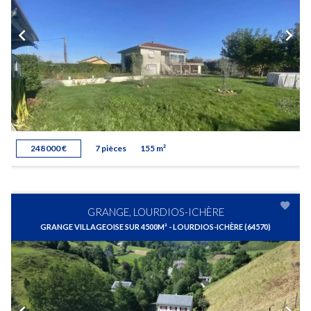
248 000 €
7 pièces
155 m²
GRANGE, LOURDIOS-ICHÈRE
GRANGE VILLAGEOISE SUR 4500M² - LOURDIOS-ICHÈRE (64570)