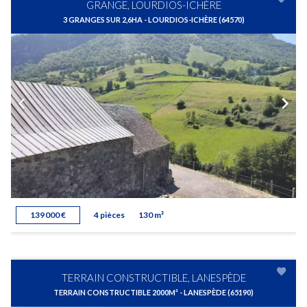
GRANGE, LOURDIOS-ICHÈRE
3 GRANGES SUR 2,6HA - LOURDIOS-ICHÈRE (64570)
139 000 €
4 pièces
130 m²
TERRAIN CONSTRUCTIBLE, LANESPÈDE
TERRAIN CONSTRUCTIBLE 2000M² - LANESPÈDE (65190)