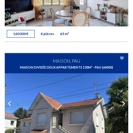
160 000 €
4 pièces
63 m²
MAISON, PAU
MAISON DIVISÉE DEUX APPARTEMENTS 130M² - PAU (64000)