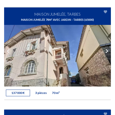
MAISON JUMELÉE, TARBES
MAISON JUMELÉE 70M² AVEC JARDIN - TARBES (65000)
137 000 €
3 pièces
70 m²