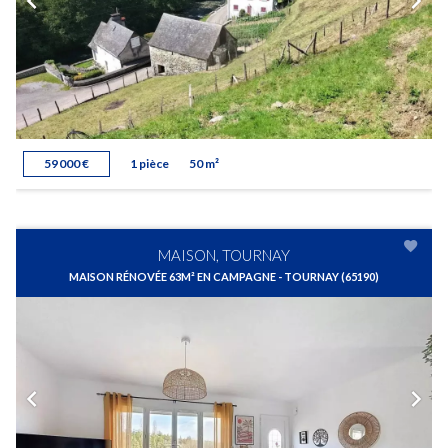
59 000 €
1 pièce
50 m²
MAISON, TOURNAY
MAISON RÉNOVÉE 63M² EN CAMPAGNE - TOURNAY (65190)