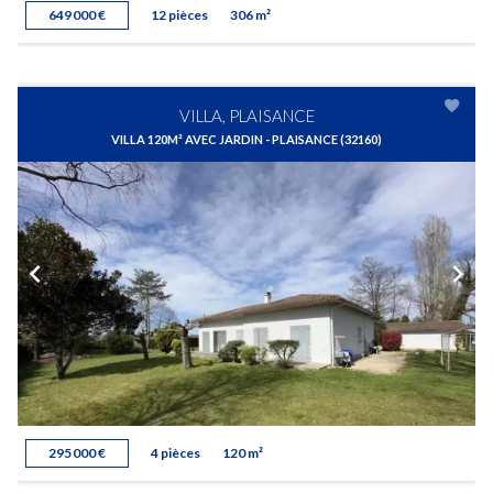
649 000 €
12 pièces
306 m²
VILLA, PLAISANCE
VILLA 120M² AVEC JARDIN - PLAISANCE (32160)
295 000 €
4 pièces
120 m²