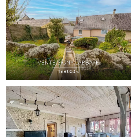
VENTE, SIGNY-L'ABBAYE
168 000 €