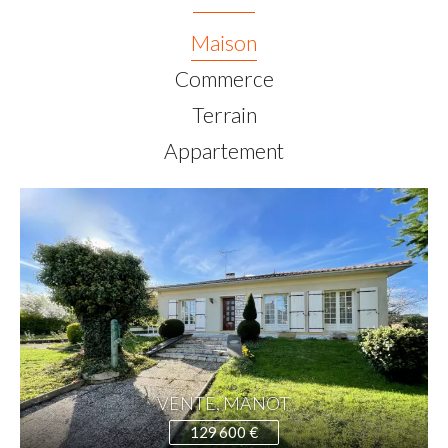
Maison
Commerce
Terrain
Appartement
VENTE, MANOT
129 600 €