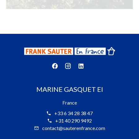
MARINE GASQUET EI
France
+33 6 34 28 38 47
+31 40 290 9492
contact@sauterenfrance.com