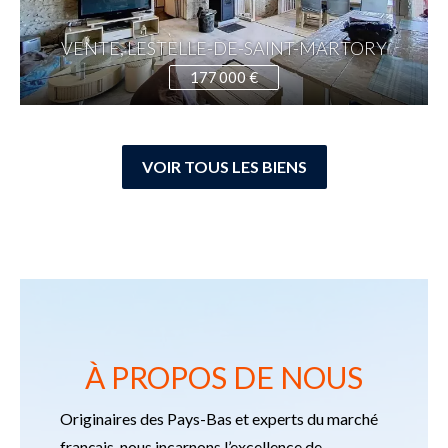
VENTE, LESTELLE-DE-SAINT-MARTORY
177 000 €
VOIR TOUS LES BIENS
À PROPOS DE NOUS
Originaires des Pays-Bas et experts du marché
français, nous incarnons l’excellence de