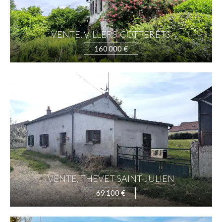
VENTE, VILLERS-COTTERÊTS
160 000 €
VENTE, THEVET-SAINT-JULIEN
69 100 €