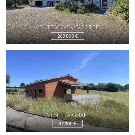
VENTE, VIC-EN-BIGORRE
269 000 €
VENTE, AIGNAN
87 200 €