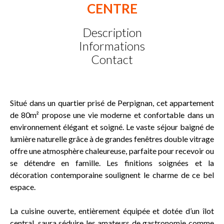
CENTRE
Description
Informations
Contact
Situé dans un quartier prisé de Perpignan, cet appartement
de 80m² propose une vie moderne et confortable dans un
environnement élégant et soigné. Le vaste séjour baigné de
lumière naturelle grâce à de grandes fenêtres double vitrage
offre une atmosphère chaleureuse, parfaite pour recevoir ou
se détendre en famille. Les finitions soignées et la
décoration contemporaine soulignent le charme de ce bel
espace.
La cuisine ouverte, entièrement équipée et dotée d’un îlot
central, saura séduire les amateurs de gastronomie comme