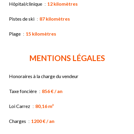
Hôpital/clinique
12 kilomètres
Pistes de ski
87 kilomètres
Plage
15 kilomètres
MENTIONS LÉGALES
Honoraires à la charge du vendeur
Taxe foncière
856 € / an
Loi Carrez
80,16 m²
Charges
1200 € / an