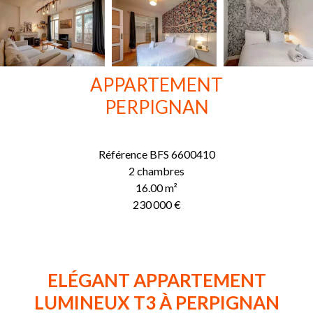
APPARTEMENT
PERPIGNAN
Référence
BFS 6600410
2 chambres
16.00
m²
230 000 €
ELÉGANT APPARTEMENT
LUMINEUX T3 À PERPIGNAN