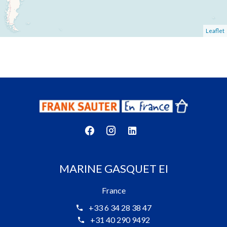
Leaflet
MARINE GASQUET EI
France
+33 6 34 28 38 47
+31 40 290 9492