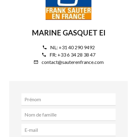
MARINE GASQUET EI
NL:
+31 40 290 9492
FR:
+33 6 34 28 38 47
contact@sauterenfrance.com