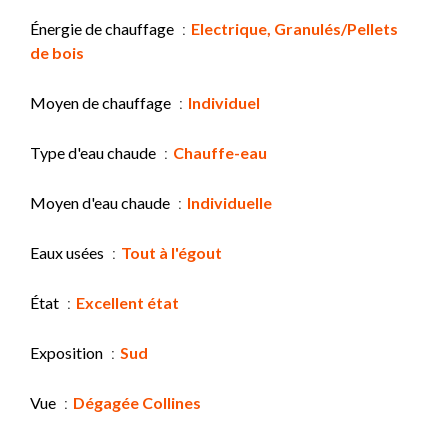
Énergie de chauffage
Electrique, Granulés/Pellets
de bois
Moyen de chauffage
Individuel
Type d'eau chaude
Chauffe-eau
Moyen d'eau chaude
Individuelle
Eaux usées
Tout à l'égout
État
Excellent état
Exposition
Sud
Vue
Dégagée Collines