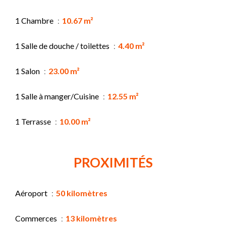
1 Chambre
10.67 m²
1 Salle de douche / toilettes
4.40 m²
1 Salon
23.00 m²
1 Salle à manger/Cuisine
12.55 m²
1 Terrasse
10.00 m²
PROXIMITÉS
Aéroport
50 kilomètres
Commerces
13 kilomètres