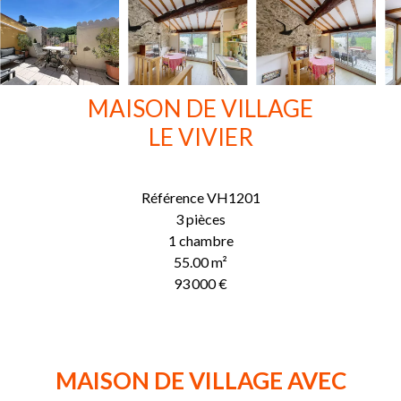
MAISON DE VILLAGE
LE VIVIER
Référence
VH1201
3 pièces
1 chambre
55.00
m²
93 000 €
MAISON DE VILLAGE AVEC