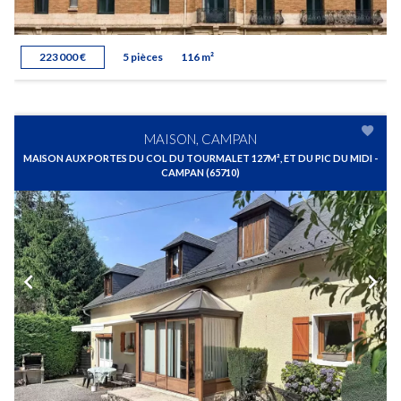
223 000 €
5 pièces
116 m²
MAISON, CAMPAN
MAISON AUX PORTES DU COL DU TOURMALET 127M², ET DU PIC DU MIDI -
CAMPAN (65710)