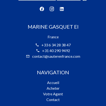
MARINE GASQUET EI
France
+33 6 34 28 38 47
+31 40 290 9492
contact@sauterenfrance.com
NAVIGATION
Accueil
Acheter
Votre Agent
Contact