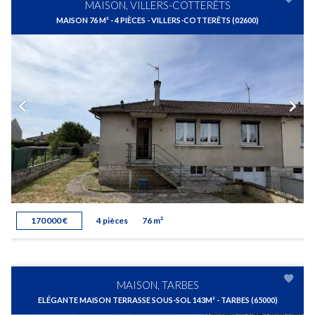
MAISON, VILLERS-COTTERÊTS
MAISON 76 M² - 4 PIÈCES - VILLERS-COTTERÊTS (02600)
170 000 €
4 pièces
76 m²
MAISON, TARBES
ELÉGANTE MAISON TERRASSE SOUS-SOL 143M² - TARBES (65000)