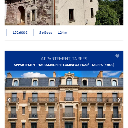
152 600 €
5 pièces
124 m²
APPARTEMENT, TARBES
APPARTEMENT HAUSSMANNIEN LUMINEUX 116M² - TARBES (65000)