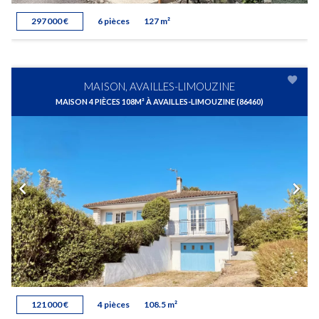
297 000 €
6 pièces
127 m²
MAISON, AVAILLES-LIMOUZINE
MAISON 4 PIÈCES 108M² À AVAILLES-LIMOUZINE (86460)
121 000 €
4 pièces
108.5 m²