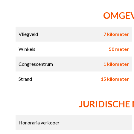
OMGE
Vliegveld
7 kilometer
Winkels
50 meter
Congrescentrum
1 kilometer
Strand
15 kilometer
JURIDISCHE
Honoraria verkoper