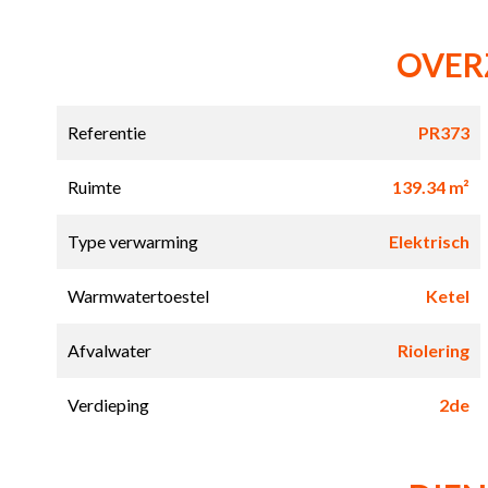
OVER
Referentie
PR373
Ruimte
139.34 m²
Type verwarming
Elektrisch
Warmwatertoestel
Ketel
Afvalwater
Riolering
Verdieping
2de