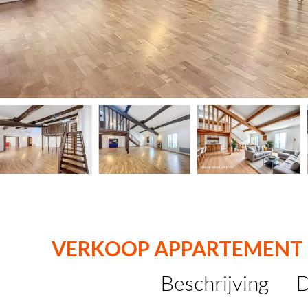
VERKOOP APPARTEMENT 
Beschrijving
D