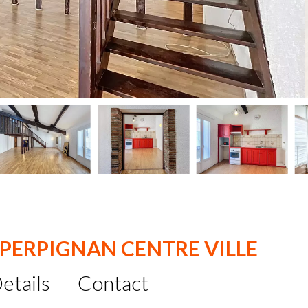
PERPIGNAN CENTRE VILLE
etails
Contact