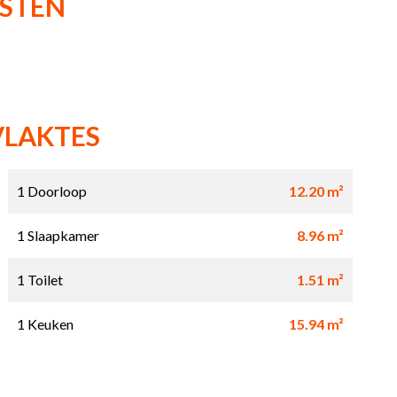
NSTEN
VLAKTES
1 Doorloop
12.20 m²
1 Slaapkamer
8.96 m²
1 Toilet
1.51 m²
1 Keuken
15.94 m²