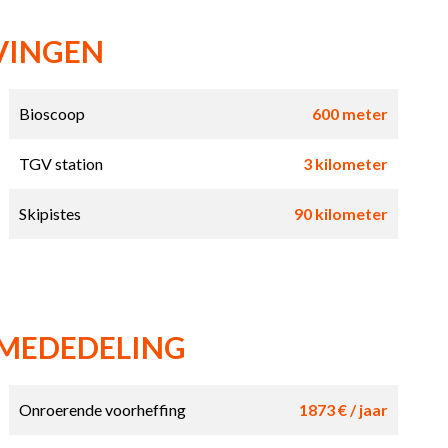
VINGEN
Bioscoop
600 meter
TGV station
3 kilometer
Skipistes
90 kilometer
 MEDEDELING
Onroerende voorheffing
1873 € / jaar