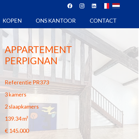
KOPEN
ONS KANTOOR
CONTACT
APPARTEMENT
PERPIGNAN
Referentie
PR373
3 kamers
2 slaapkamers
139.34
m²
€ 145.000