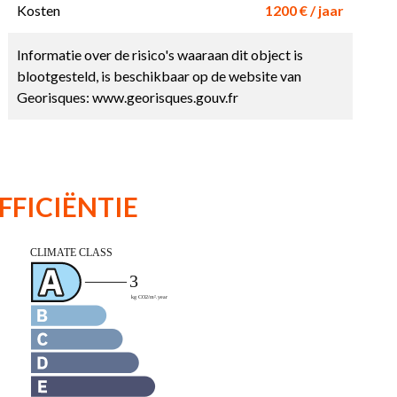
Kosten
1200 € / jaar
Informatie over de risico's waaraan dit object is
blootgesteld, is beschikbaar op de website van
Georisques: www.georisques.gouv.fr
FFICIËNTIE