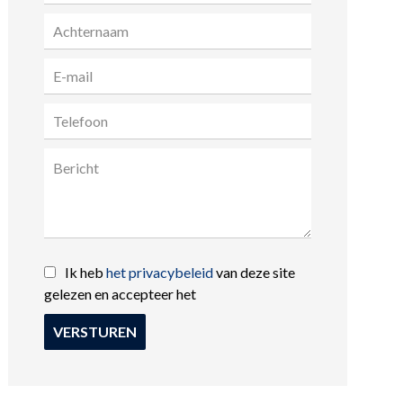
Ik heb
het privacybeleid
van deze site
gelezen en accepteer het
VERSTUREN