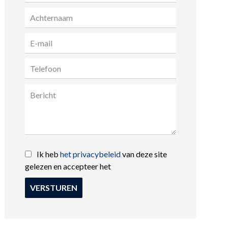
Ik heb
het privacybeleid
van deze site
gelezen en accepteer het
VERSTUREN