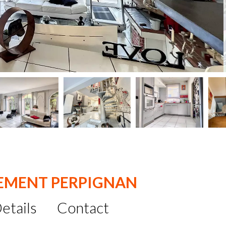
EMENT PERPIGNAN
etails
Contact