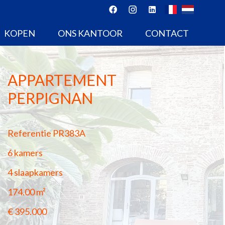
KOPEN
ONS KANTOOR
CONTACT
APPARTEMENT
PERPIGNAN
Referentie
PR383A
6 kamers
4 slaapkamers
174.00
m²
€ 395.000