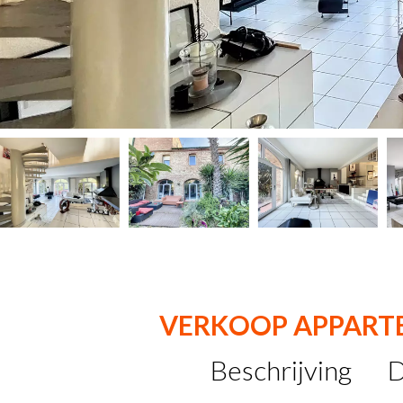
VERKOOP APPART
Beschrijving
D