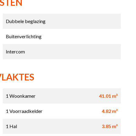
NSTEN
Dubbele beglazing
Buitenverlichting
Intercom
VLAKTES
1 Woonkamer
41.01 m²
1 Voorraadkelder
4.82 m²
1 Hal
3.85 m²