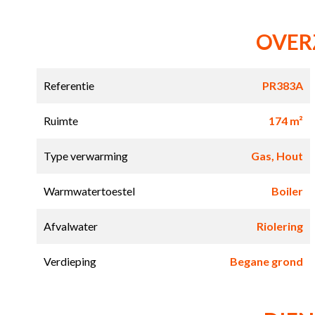
OVER
Referentie
PR383A
Ruimte
174 m²
Type verwarming
Gas, Hout
Warmwatertoestel
Boiler
Afvalwater
Riolering
Verdieping
Begane grond