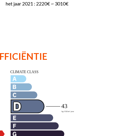
het jaar 2021 : 2220€ ~ 3010€
FFICIËNTIE