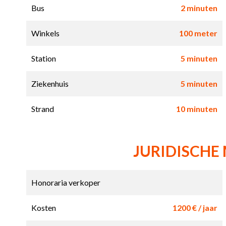
Bus
2 minuten
Winkels
100 meter
Station
5 minuten
Ziekenhuis
5 minuten
Strand
10 minuten
JURIDISCHE
Honoraria verkoper
Kosten
1200 € / jaar