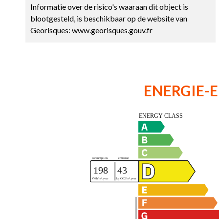
Informatie over de risico's waaraan dit object is
blootgesteld, is beschikbaar op de website van
Georisques: www.georisques.gouv.fr
ENERGIE-E