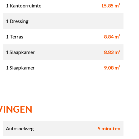
1 Kantoorruimte
15.85 m²
1 Dressing
1 Terras
8.84 m²
1 Slaapkamer
8.83 m²
1 Slaapkamer
9.08 m²
VINGEN
Autosnelweg
5 minuten