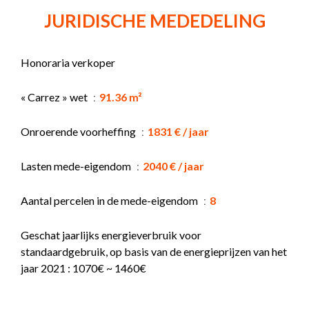
JURIDISCHE MEDEDELING
Honoraria verkoper
« Carrez » wet
91.36 m²
Onroerende voorheffing
1831 € / jaar
Lasten mede-eigendom
2040 € / jaar
Aantal percelen in de mede-eigendom
8
Geschat jaarlijks energieverbruik voor
standaardgebruik, op basis van de energieprijzen van het
jaar 2021 : 1070€ ~ 1460€