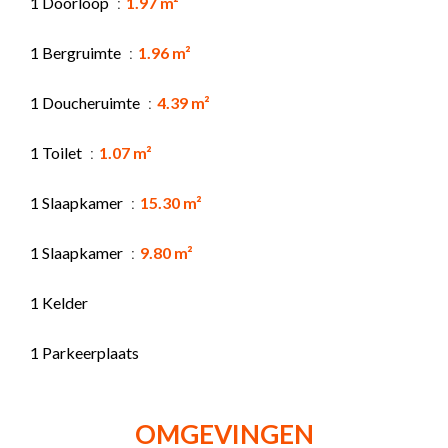
1 Doorloop
1.97 m²
1 Bergruimte
1.96 m²
1 Doucheruimte
4.39 m²
1 Toilet
1.07 m²
1 Slaapkamer
15.30 m²
1 Slaapkamer
9.80 m²
1 Kelder
1 Parkeerplaats
OMGEVINGEN