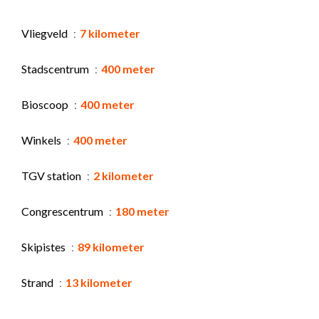
Vliegveld
7 kilometer
Stadscentrum
400 meter
Bioscoop
400 meter
Winkels
400 meter
TGV station
2 kilometer
Congrescentrum
180 meter
Skipistes
89 kilometer
Strand
13 kilometer