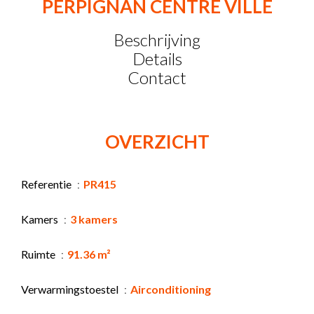
PERPIGNAN CENTRE VILLE
Beschrijving
Details
Contact
OVERZICHT
Referentie
PR415
Kamers
3 kamers
Ruimte
91.36 m²
Verwarmingstoestel
Airconditioning