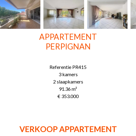
APPARTEMENT
PERPIGNAN
Referentie
PR415
3 kamers
2 slaapkamers
91.36
m²
€ 353.000
VERKOOP APPARTEMENT