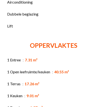
Airconditioning
Dubbele beglazing
Lift
OPPERVLAKTES
1 Entree
7.31 m²
1 Open leefruimte/keuken
40.55 m²
1 Terras
17.26 m²
1 Keuken
9.01 m²