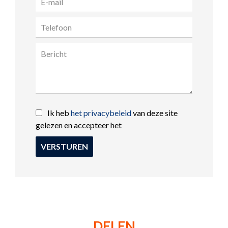
Ik heb
het privacybeleid
van deze site
gelezen en accepteer het
VERSTUREN
DELEN