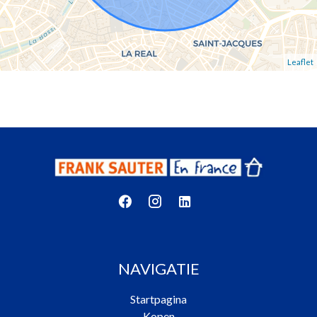
Leaflet
NAVIGATIE
Startpagina
Kopen