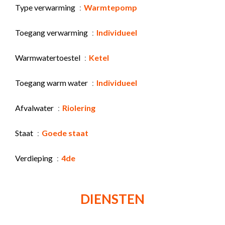
Type verwarming
Warmtepomp
Toegang verwarming
Individueel
Warmwatertoestel
Ketel
Toegang warm water
Individueel
Afvalwater
Riolering
Staat
Goede staat
Verdieping
4de
DIENSTEN