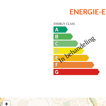
ENERGIE-E
+