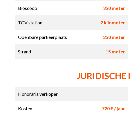
Bioscoop
350 meter
TGV station
2 kilometer
Openbare parkeerplaats
250 meter
Strand
15 meter
JURIDISCHE
Honoraria verkoper
Kosten
720 € / jaar