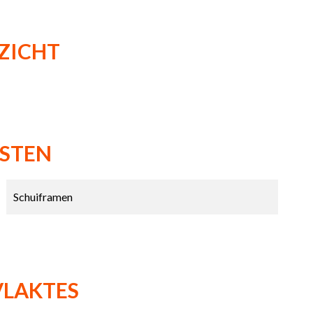
ZICHT
NSTEN
Schuiframen
VLAKTES