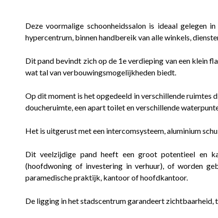
Deze voormalige schoonheidssalon is ideaal gelegen in 
hypercentrum, binnen handbereik van alle winkels, dienste
Dit pand bevindt zich op de 1e verdieping van een klein f
wat tal van verbouwingsmogelijkheden biedt.
Op dit moment is het opgedeeld in verschillende ruimtes d
doucheruimte, een apart toilet en verschillende waterpunt
Het is uitgerust met een intercomsysteem, aluminium sch
Dit veelzijdige pand heeft een groot potentieel en 
(hoofdwoning of investering in verhuur), of worden geb
paramedische praktijk, kantoor of hoofdkantoor.
De ligging in het stadscentrum garandeert zichtbaarheid, 