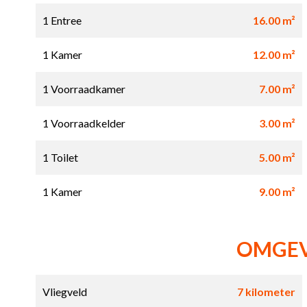
1 Entree
16.00 m²
1 Kamer
12.00 m²
1 Voorraadkamer
7.00 m²
1 Voorraadkelder
3.00 m²
1 Toilet
5.00 m²
1 Kamer
9.00 m²
OMGE
Vliegveld
7 kilometer