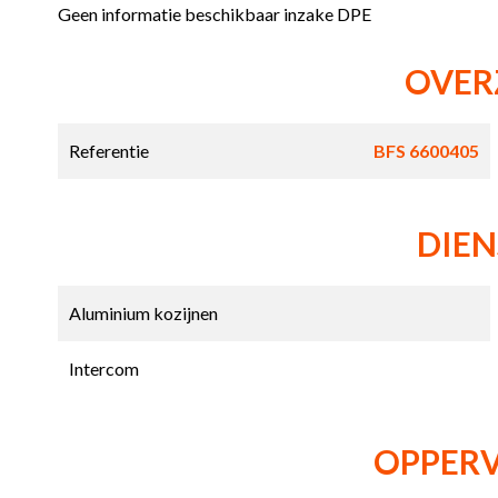
Geen informatie beschikbaar inzake DPE
OVER
Referentie
BFS 6600405
DIE
Aluminium kozijnen
Intercom
OPPER