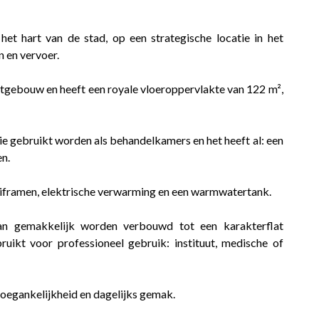
het hart van de stad, op een strategische locatie in het
n en vervoer.
latgebouw en heeft een royale vloeroppervlakte van 122 m²,
ie gebruikt worden als behandelkamers en het heeft al: een
en.
uiframen, elektrische verwarming en een warmwatertank.
kan gemakkelijk worden verbouwd tot een karakterflat
ruikt voor professioneel gebruik: instituut, medische of
toegankelijkheid en dagelijks gemak.