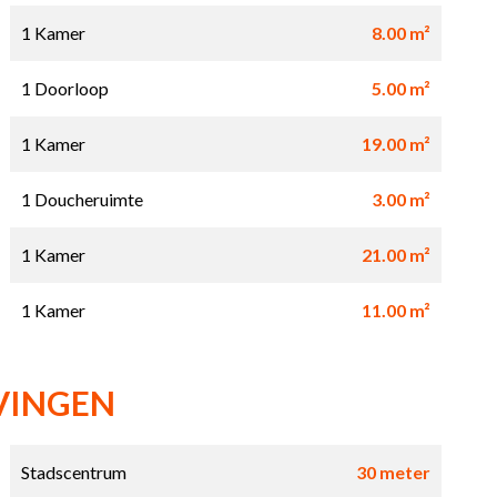
1 Kamer
8.00 m²
1 Doorloop
5.00 m²
1 Kamer
19.00 m²
1 Doucheruimte
3.00 m²
1 Kamer
21.00 m²
1 Kamer
11.00 m²
VINGEN
Stadscentrum
30 meter