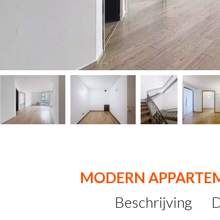
MODERN APPARTEM
Beschrijving
D