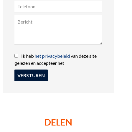
Ik heb
het privacybeleid
van deze site
gelezen en accepteer het
VERSTUREN
DELEN