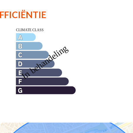
FFICIËNTIE