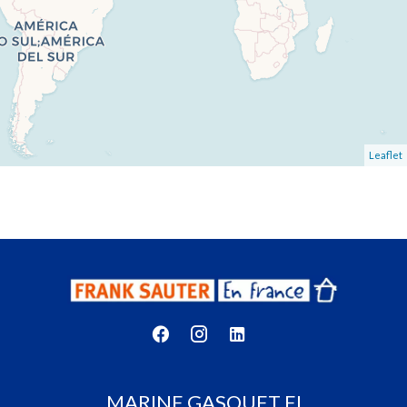
Leaflet
MARINE GASQUET EI