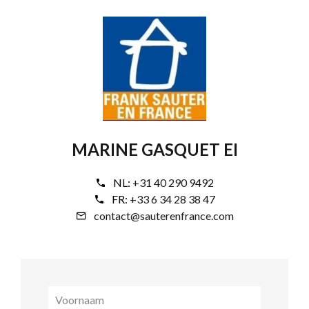
MARINE GASQUET EI
NL:
+31 40 290 9492
FR:
+33 6 34 28 38 47
contact@sauterenfrance.com