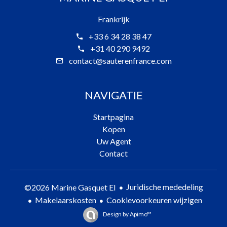
Frankrijk
+33 6 34 28 38 47
+31 40 290 9492
contact@sauterenfrance.com
NAVIGATIE
Startpagina
Kopen
Uw Agent
Contact
Juridische mededeling
©2026 Marine Gasquet EI
Makelaarskosten
Cookievoorkeuren wijzigen
Design by
Apimo™