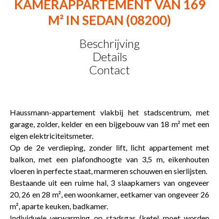
KAMERAPPARTEMENT VAN 169
M² IN SEDAN (08200)
Beschrijving
Details
Contact
Haussmann-appartement vlakbij het stadscentrum, met
garage, zolder, kelder en een bijgebouw van 18 m² met een
eigen elektriciteitsmeter.
Op de 2e verdieping, zonder lift, licht appartement met
balkon, met een plafondhoogte van 3,5 m, eikenhouten
vloeren in perfecte staat, marmeren schouwen en sierlijsten.
Bestaande uit een ruime hal, 3 slaapkamers van ongeveer
20, 26 en 28 m², een woonkamer, eetkamer van ongeveer 26
m², aparte keuken, badkamer.
Individuele verwarming op stadsgas (ketel moet worden