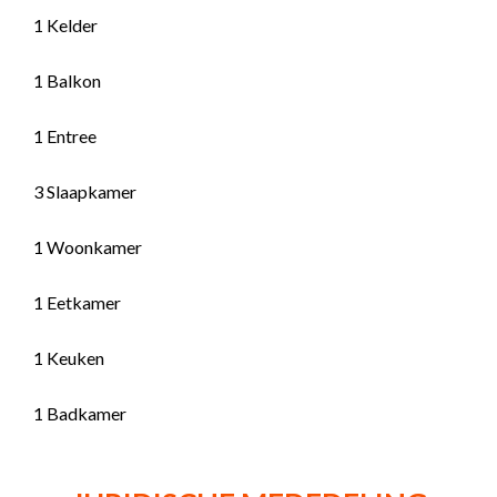
1 Kelder
1 Balkon
1 Entree
3 Slaapkamer
1 Woonkamer
1 Eetkamer
1 Keuken
1 Badkamer