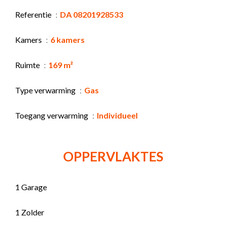
Referentie
DA 08201928533
Kamers
6 kamers
Ruimte
169 m²
Type verwarming
Gas
Toegang verwarming
Individueel
OPPERVLAKTES
1 Garage
1 Zolder