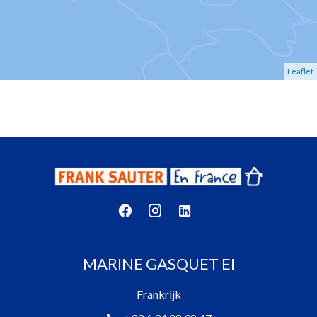
Leaflet
MARINE GASQUET EI
Frankrijk