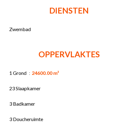
DIENSTEN
Zwembad
OPPERVLAKTES
1 Grond
24600.00 m²
23 Slaapkamer
3 Badkamer
3 Doucheruimte