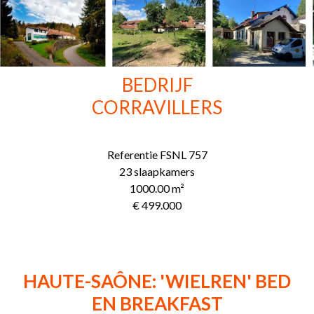
BEDRIJF
CORRAVILLERS
Referentie
FSNL 757
23 slaapkamers
1000.00
m²
€ 499.000
HAUTE-SAÔNE: 'WIELREN' BED
EN BREAKFAST