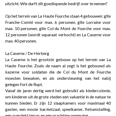
uitzicht. Wie durft dit goedlopende bedrijf over te nemen?
Op het terrein van La Haute Fourche staan 4 gebouwen: gîte
Franche-Comté voor max. 6 personen, gîte Lorraine voor
max. 10 personen, gîte Col du Mont de Fourche voor max.
12 personen (wordt separaat verkocht) en La Caserne voor
max. 40 personen.
La Caserne / De Herberg
La Caserne is het grootste gebouw op het terrein van La
Haute Fourche. Zoals de naam al zegt is het gebouwd als
kazerne voor soldaten die de Col du Mont de Fourche
moesten bewaken, en als ondersteuning van het nabij
gelegen Fort de Rupt.
Vanaf de jaren dertig werd het gebruikt als kindercolonie,
om kinderen uit de grote steden een vakantie in de natuur te
kunnen bieden. Er zijn 12 slaapkamers voor maximaal 40
gasten, een mooie bar/eetzaal, speelkamer, fietsenstalling,
een overdekt terras en een prachtige omgeving.