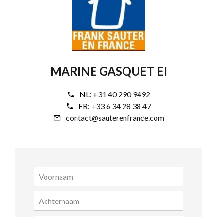
MARINE GASQUET EI
NL:
+31 40 290 9492
FR:
+33 6 34 28 38 47
contact@sauterenfrance.com