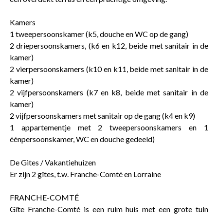
Kamers
1 tweepersoonskamer (k5, douche en WC op de gang)
2 driepersoonskamers, (k6 en k12, beide met sanitair in de
kamer)
2 vierpersoonskamers (k10 en k11, beide met sanitair in de
kamer)
2 vijfpersoonskamers (k7 en k8, beide met sanitair in de
kamer)
2 vijfpersoonskamers met sanitair op de gang (k4 en k9)
1 appartementje met 2 tweepersoonskamers en 1
éénpersoonskamer, WC en douche gedeeld)
De Gites / Vakantiehuizen
Er zijn 2 gîtes, t.w. Franche-Comté en Lorraine
FRANCHE-COMTÉ
Gîte Franche-Comté is een ruim huis met een grote tuin