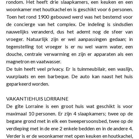
rondom. Het heeft drie slaapkamers, een keuken en een
woonkamer met houtkachel en is geschikt voor 6 personen.
Toen het rond 1900 gebouwd werd was het bestemd voor
de concierge van het complex. De indeling is sindsdien
nauwelijks veranderd, dus het ademt nog de sfeer van
vroeger. Natuurlijk zijn er wel aanpassingen gedaan; in
tegenstelling tot vroeger is er nu wel warm water, een
douche, centrale verwarming en zijn er apparaten als een
magnetron en vaatwasser.
De tuin heeft veel privacy. Er is tuinmeubilair, een waslijn,
vuurplaats en een barbeque. De auto kan naast het huis
geparkeerd worden.
VAKANTIEHUIS LORRAINE
De gîte Lorraine is een groot huis wat geschikt is voor
maximaal 10 personen. Er zijn 4 slaapkamers; twee op de
begane grond met in elk een tweepersoonsbed, twee op de
verdieping met in de ene 2 enkele bedden en in de andere 4.
Verder is er de woonkamer met open keuken en houtkachel,