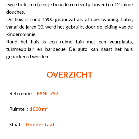
twee toiletten (eentje beneden en eentje boven) en 12 ruime
douches.
Dit huis is rond 1900 gebouwd als officierswoning. Later,
vanaf de jaren 30, werd het gebruikt door de leiding van de
kindercolonie.
Rond het huis is een ruime tuin met een vuurplaats,
tuinmeubilair en barbecue. De auto kan naast het huis
geparkeerd worden.
OVERZICHT
Referentie
FSNL 757
Ruimte
1000 m²
Staat
Goede staat