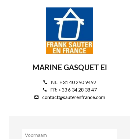
MARINE GASQUET EI
NL:
+31 40 290 9492
FR:
+33 6 34 28 38 47
contact@sauterenfrance.com