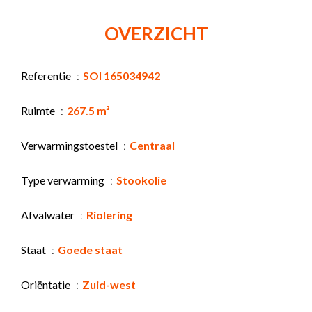
OVERZICHT
Referentie
SOI 165034942
Ruimte
267.5 m²
Verwarmingstoestel
Centraal
Type verwarming
Stookolie
Afvalwater
Riolering
Staat
Goede staat
Oriëntatie
Zuid-west