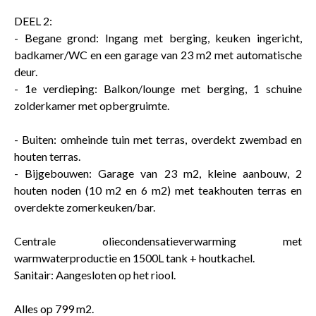
DEEL 2:
- Begane grond: Ingang met berging, keuken ingericht,
badkamer/WC en een garage van 23 m2 met automatische
deur.
- 1e verdieping: Balkon/lounge met berging, 1 schuine
zolderkamer met opbergruimte.
- Buiten: omheinde tuin met terras, overdekt zwembad en
houten terras.
- Bijgebouwen: Garage van 23 m2, kleine aanbouw, 2
houten noden (10 m2 en 6 m2) met teakhouten terras en
overdekte zomerkeuken/bar.
Centrale oliecondensatieverwarming met
warmwaterproductie en 1500L tank + houtkachel.
Sanitair: Aangesloten op het riool.
Alles op 799 m2.