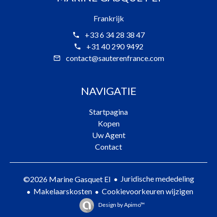
Frankrijk
+33 6 34 28 38 47
+31 40 290 9492
contact@sauterenfrance.com
NAVIGATIE
Startpagina
Kopen
Uw Agent
Contact
Juridische mededeling
©2026 Marine Gasquet EI
Makelaarskosten
Cookievoorkeuren wijzigen
Design by
Apimo™