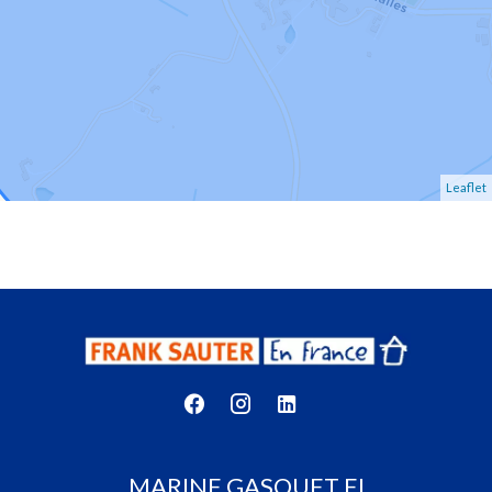
Leaflet
MARINE GASQUET EI