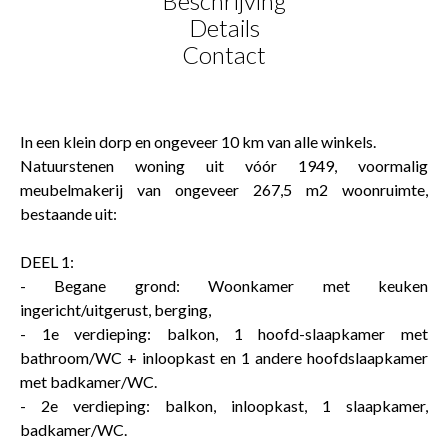
Beschrijving
Details
Contact
In een klein dorp en ongeveer 10 km van alle winkels.
Natuurstenen woning uit vóór 1949, voormalig
meubelmakerij van ongeveer 267,5 m2 woonruimte,
bestaande uit:
DEEL 1:
- Begane grond: Woonkamer met keuken
ingericht/uitgerust, berging,
- 1e verdieping: balkon, 1 hoofd-slaapkamer met
bathroom/WC + inloopkast en 1 andere hoofdslaapkamer
met badkamer/WC.
- 2e verdieping: balkon, inloopkast, 1 slaapkamer,
badkamer/WC.