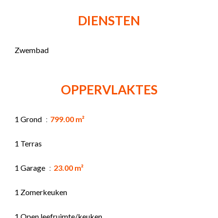
DIENSTEN
Zwembad
OPPERVLAKTES
1 Grond
799.00 m²
1 Terras
1 Garage
23.00 m²
1 Zomerkeuken
1 Open leefruimte/keuken