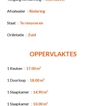
Afvalwater
Riolering
Staat
Te renoveren
Oriëntatie
Zuid
OPPERVLAKTES
1 Keuken
17.00 m²
1 Doorloop
18.00 m²
1 Slaapkamer
14.90 m²
1 Slaapkamer
10.00 m²