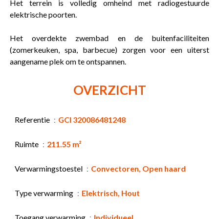
Het terrein is volledig omheind met radiogestuurde
elektrische poorten.
Het overdekte zwembad en de buitenfaciliteiten
(zomerkeuken, spa, barbecue) zorgen voor een uiterst
aangename plek om te ontspannen.
OVERZICHT
Referentie
GCI 320086481248
Ruimte
211.55 m²
Verwarmingstoestel
Convectoren, Open haard
Type verwarming
Elektrisch, Hout
Toegang verwarming
Individueel