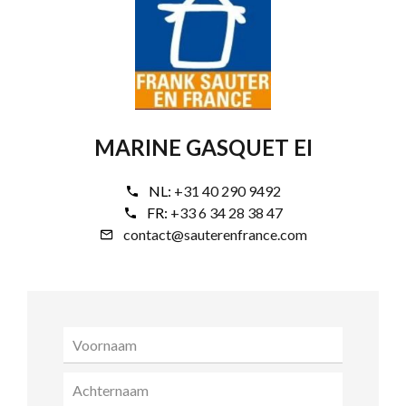
MARINE GASQUET EI
NL:
+31 40 290 9492
FR:
+33 6 34 28 38 47
contact@sauterenfrance.com