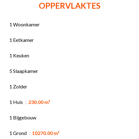
OPPERVLAKTES
1 Woonkamer
1 Eetkamer
1 Keuken
5 Slaapkamer
1 Zolder
1 Huis
230.00 m²
1 Bijgebouw
1 Grond
10270.00 m²