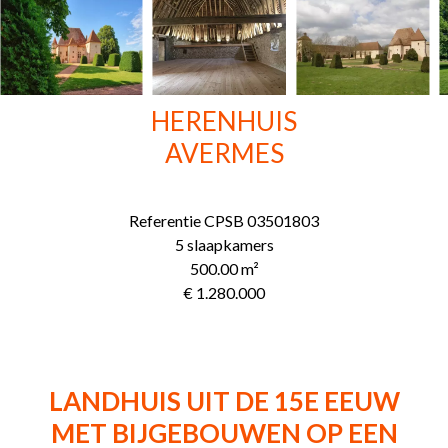
HERENHUIS
AVERMES
Referentie
CPSB 03501803
5 slaapkamers
500.00
m²
€ 1.280.000
LANDHUIS UIT DE 15E EEUW
MET BIJGEBOUWEN OP EEN