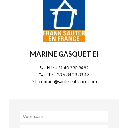
MARINE GASQUET EI
NL:
+31 40 290 9492
FR:
+33 6 34 28 38 47
contact@sauterenfrance.com