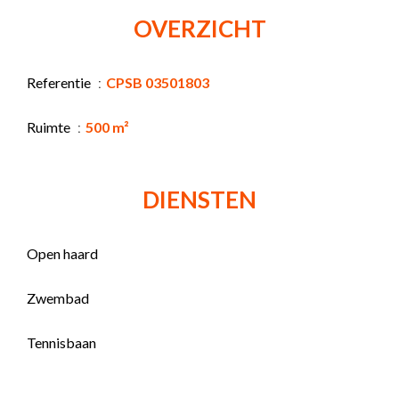
OVERZICHT
Referentie
CPSB 03501803
Ruimte
500 m²
DIENSTEN
Open haard
Zwembad
Tennisbaan