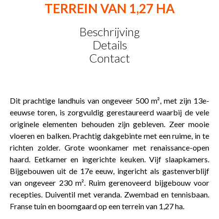
TERREIN VAN 1,27 HA
Beschrijving
Details
Contact
Dit prachtige landhuis van ongeveer 500 m², met zijn 13e-
eeuwse toren, is zorgvuldig gerestaureerd waarbij de vele
originele elementen behouden zijn gebleven. Zeer mooie
vloeren en balken. Prachtig dakgebinte met een ruime, in te
richten zolder. Grote woonkamer met renaissance-open
haard. Eetkamer en ingerichte keuken. Vijf slaapkamers.
Bijgebouwen uit de 17e eeuw, ingericht als gastenverblijf
van ongeveer 230 m². Ruim gerenoveerd bijgebouw voor
recepties. Duiventil met veranda. Zwembad en tennisbaan.
Franse tuin en boomgaard op een terrein van 1,27 ha.