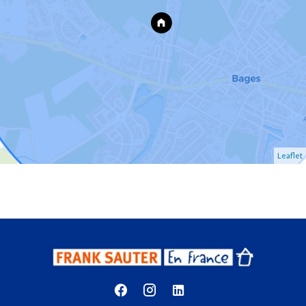
Leaflet