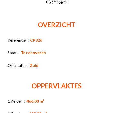
Contact
OVERZICHT
Referentie
CP326
Staat
Te renoveren
Oriëntatie
Zuid
OPPERVLAKTES
1 Kelder
466.00 m²