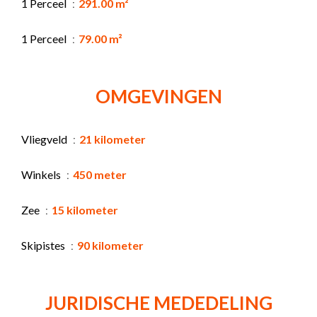
1 Perceel
291.00 m²
1 Perceel
79.00 m²
OMGEVINGEN
Vliegveld
21 kilometer
Winkels
450 meter
Zee
15 kilometer
Skipistes
90 kilometer
JURIDISCHE MEDEDELING