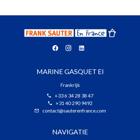
MARINE GASQUET EI
Frankrijk
+33 6 34 28 38 47
+31 40 290 9492
contact@sauterenfrance.com
NAVIGATIE