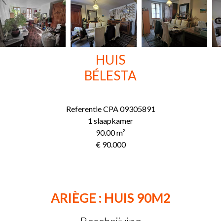
HUIS
BÉLESTA
Referentie
CPA 09305891
1 slaapkamer
90.00
m²
€ 90.000
ARIÈGE : HUIS 90M2