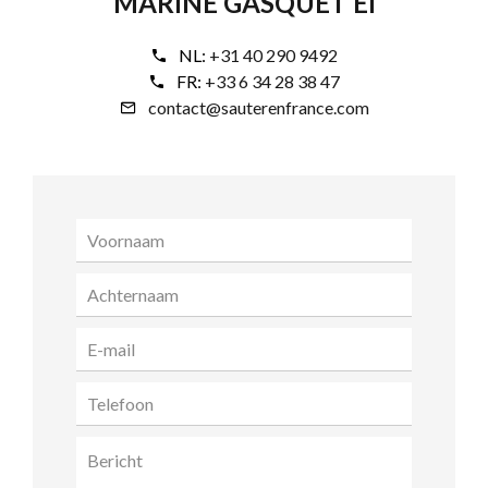
MARINE GASQUET EI
NL:
+31 40 290 9492
FR:
+33 6 34 28 38 47
contact@sauterenfrance.com