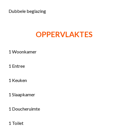
Dubbele beglazing
OPPERVLAKTES
1 Woonkamer
1 Entree
1 Keuken
1 Slaapkamer
1 Doucheruimte
1 Toilet