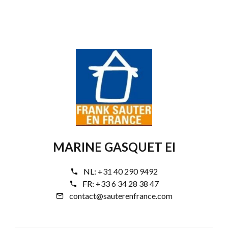
MARINE GASQUET EI
NL:
+31 40 290 9492
FR:
+33 6 34 28 38 47
contact@sauterenfrance.com