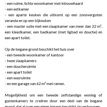
- een ruime, lichte woonkamer met inbouwhaard
- een eetkamer
- een aparte keuken die uitkomt op een zonovergoten
veranda en op een bijkeuken
- een master suite met een slaapkamer van meer dan 22 m²,
een kleedkamer, een badkamer (met ligbad en douche) en
een apart toilet.
Op de begane grond beschikt het huis over
- een tweede woonkamer of kantoor
- twee slaapkamers
- een doucheruimte
- een apart toilet
- een wasruimte
- en een garage van 62 m² met ramen.
Mogelijkheid om een tweede zelfstandige woning of
gastenkamers te creëren door een deel van de begane
grond, dat al over een eigen ingang beschikt, te verbouwen.