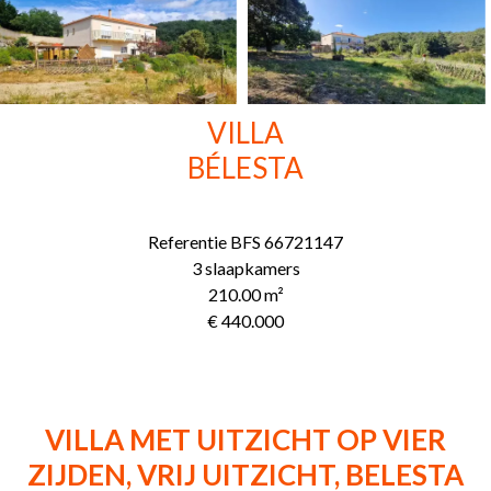
VILLA
BÉLESTA
Referentie
BFS 66721147
3 slaapkamers
210.00
m²
€ 440.000
VILLA MET UITZICHT OP VIER
ZIJDEN, VRIJ UITZICHT, BELESTA