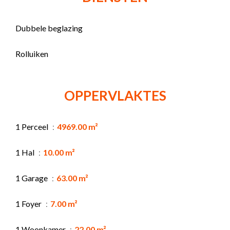
Dubbele beglazing
Rolluiken
OPPERVLAKTES
1 Perceel
4969.00 m²
1 Hal
10.00 m²
1 Garage
63.00 m²
1 Foyer
7.00 m²
1 Woonkamer
22.00 m²