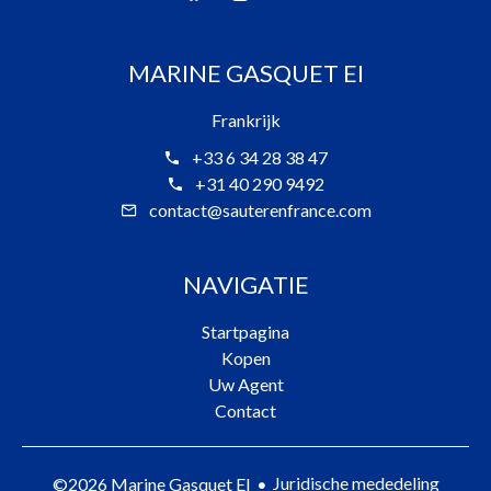
MARINE GASQUET EI
Frankrijk
+33 6 34 28 38 47
+31 40 290 9492
contact@sauterenfrance.com
NAVIGATIE
Startpagina
Kopen
Uw Agent
Contact
Juridische mededeling
©2026 Marine Gasquet EI