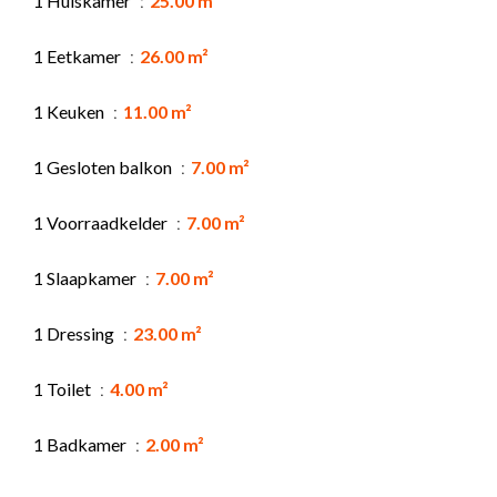
1 Huiskamer
25.00 m²
1 Eetkamer
26.00 m²
1 Keuken
11.00 m²
1 Gesloten balkon
7.00 m²
1 Voorraadkelder
7.00 m²
1 Slaapkamer
7.00 m²
1 Dressing
23.00 m²
1 Toilet
4.00 m²
1 Badkamer
2.00 m²