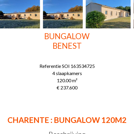
BUNGALOW
BENEST
Referentie
SOI 163534725
4 slaapkamers
120.00
m²
€ 237.600
CHARENTE : BUNGALOW 120M2