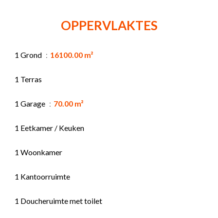
OPPERVLAKTES
1 Grond
16100.00 m²
1 Terras
1 Garage
70.00 m²
1 Eetkamer / Keuken
1 Woonkamer
1 Kantoorruimte
1 Doucheruimte met toilet