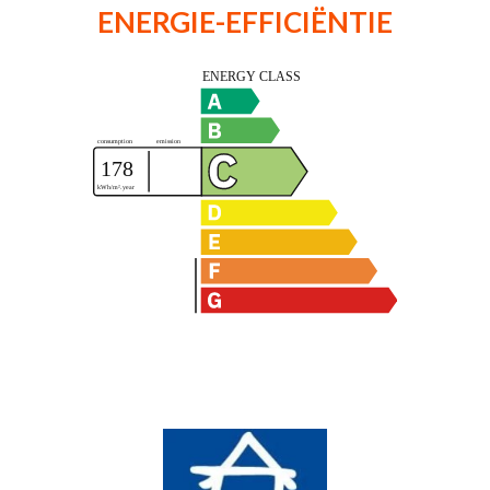
ENERGIE-EFFICIËNTIE