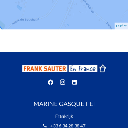
Leaflet
MARINE GASQUET EI
Frankrijk
+33 6 34 28 38 47