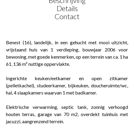
Beschrijving
Details
Contact
Benest (16), landelijk, in een gehucht met mooi uitzicht,
vrijstaand huis van 1 verdieping, bouwjaar 2006 voor
bewoning, met goede kenmerken, op een terrein van ca. 1 ha
61, 136 m² nuttige oppervlakte.
Ingerichte keuken/eetkamer en open zitkamer
(pelletkachel), studeerkamer, bijkeuken, doucheruimte/wc,
hal, 4 slaapkamers waarvan 1 met badkamer.
Elektrische verwarming, septic tank, zonnig verhoogd
houten terras, garage van 70 m2, overdekt tuinhuis met
jacuzzi, aangrenzend terrein.