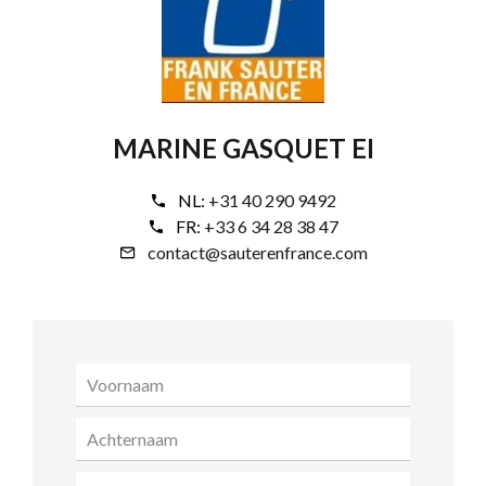
MARINE GASQUET EI
NL:
+31 40 290 9492
FR:
+33 6 34 28 38 47
contact@sauterenfrance.com