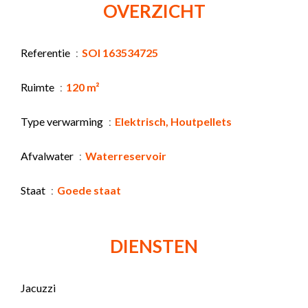
OVERZICHT
Referentie
SOI 163534725
Ruimte
120 m²
Type verwarming
Elektrisch, Houtpellets
Afvalwater
Waterreservoir
Staat
Goede staat
DIENSTEN
Jacuzzi