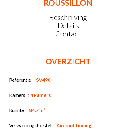
ROUSSILLON
Beschrijving
Details
Contact
OVERZICHT
Referentie
SV490
Kamers
4 kamers
Ruimte
84.7 m²
Verwarmingstoestel
Airconditioning