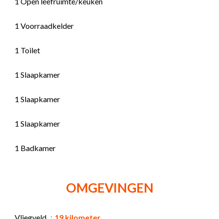
1 Open leefruimte/keuken
1 Voorraadkelder
1 Toilet
1 Slaapkamer
1 Slaapkamer
1 Slaapkamer
1 Badkamer
OMGEVINGEN
Vliegveld
19 kilometer