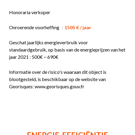
Honoraria verkoper
Onroerende voorheffing
1505 € / jaar
Geschat jaarlijks energieverbruik voor
standaardgebruik, op basis van de energieprijzen van het
jaar 2021 : 500€ ~ 690€
Informatie over de risico's waaraan dit object is
blootgesteld, is beschikbaar op de website van
Georisques: www.georisques.gouv.fr
ENERGIE-EFFICIËNTIE