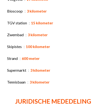
Bioscoop
3 kilometer
TGV station
15 kilometer
Zwembad
3 kilometer
Skipistes
100 kilometer
Strand
600 meter
Supermarkt
3 kilometer
Tennisbaan
3 kilometer
JURIDISCHE MEDEDELING