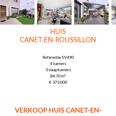
HUIS
CANET-EN-ROUSSILLON
Referentie
SV490
4 kamers
3 slaapkamers
84.70
m²
€ 373.000
VERKOOP HUIS CANET-EN-