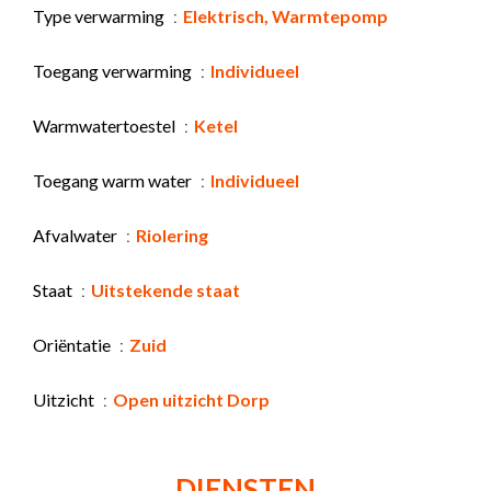
Type verwarming
Elektrisch, Warmtepomp
Toegang verwarming
Individueel
Warmwatertoestel
Ketel
Toegang warm water
Individueel
Afvalwater
Riolering
Staat
Uitstekende staat
Oriëntatie
Zuid
Uitzicht
Open uitzicht Dorp
DIENSTEN