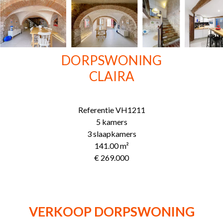
DORPSWONING
CLAIRA
Referentie
VH1211
5 kamers
3 slaapkamers
141.00
m²
€ 269.000
VERKOOP DORPSWONING