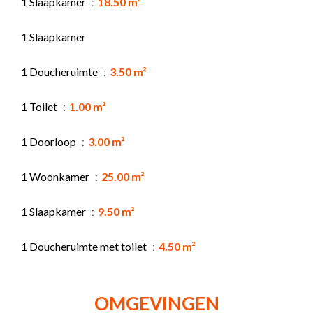
1 Slaapkamer
18.50 m²
1 Slaapkamer
1 Doucheruimte
3.50 m²
1 Toilet
1.00 m²
1 Doorloop
3.00 m²
1 Woonkamer
25.00 m²
1 Slaapkamer
9.50 m²
1 Doucheruimte met toilet
4.50 m²
OMGEVINGEN