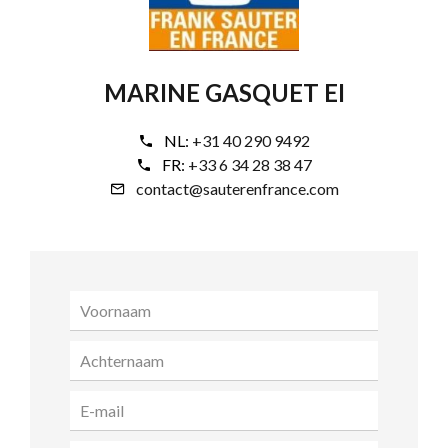
MARINE GASQUET EI
NL:
+31 40 290 9492
FR:
+33 6 34 28 38 47
contact@sauterenfrance.com