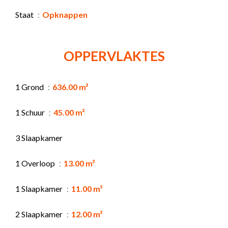
Staat
Opknappen
OPPERVLAKTES
1 Grond
636.00 m²
1 Schuur
45.00 m²
3 Slaapkamer
1 Overloop
13.00 m²
1 Slaapkamer
11.00 m²
2 Slaapkamer
12.00 m²