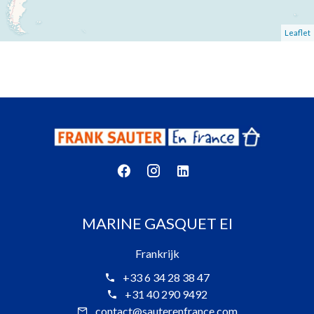
Leaflet
MARINE GASQUET EI
Frankrijk
+33 6 34 28 38 47
+31 40 290 9492
contact@sauterenfrance.com