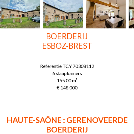
BOERDERIJ
ESBOZ-BREST
Referentie
TCY 70308112
6 slaapkamers
155.00
m²
€ 148.000
HAUTE-SAÔNE : GERENOVEERDE
BOERDERIJ