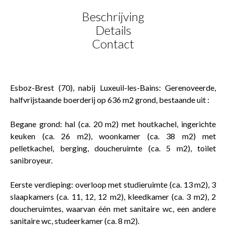
Beschrijving
Details
Contact
Esboz-Brest (70), nabij Luxeuil-les-Bains: Gerenoveerde,
halfvrijstaande boerderij op 636 m2 grond, bestaande uit :
Begane grond: hal (ca. 20 m2) met houtkachel, ingerichte
keuken (ca. 26 m2), woonkamer (ca. 38 m2) met
pelletkachel, berging, doucheruimte (ca. 5 m2), toilet
sanibroyeur.
Eerste verdieping: overloop met studieruimte (ca. 13 m2), 3
slaapkamers (ca. 11, 12, 12 m2), kleedkamer (ca. 3 m2), 2
doucheruimtes, waarvan één met sanitaire wc, een andere
sanitaire wc, studeerkamer (ca. 8 m2).