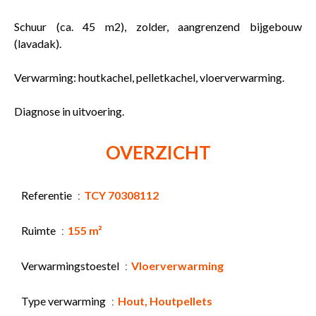
Schuur (ca. 45 m2), zolder, aangrenzend bijgebouw
(lavadak).
Verwarming: houtkachel, pelletkachel, vloerverwarming.
Diagnose in uitvoering.
OVERZICHT
Referentie
TCY 70308112
Ruimte
155 m²
Verwarmingstoestel
Vloerverwarming
Type verwarming
Hout, Houtpellets