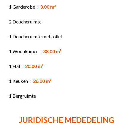
1 Garderobe
3.00 m²
2 Doucheruimte
1 Doucheruimte met toilet
1 Woonkamer
38.00 m²
1 Hal
20.00 m²
1 Keuken
26.00 m²
1 Bergruimte
JURIDISCHE MEDEDELING