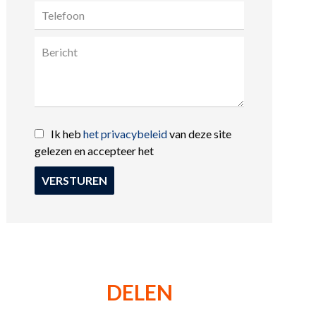
Ik heb
het privacybeleid
van deze site
gelezen en accepteer het
VERSTUREN
DELEN