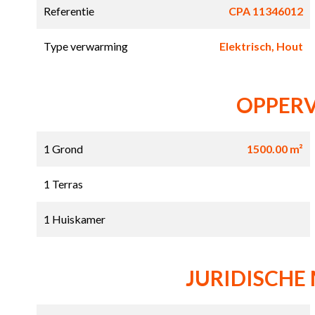
Referentie
CPA 11346012
Type verwarming
Elektrisch, Hout
OPPER
1 Grond
1500.00 m²
1 Terras
1 Huiskamer
JURIDISCHE