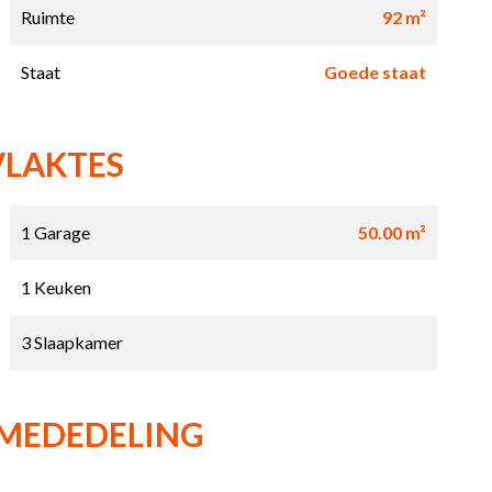
Ruimte
92 m²
Staat
Goede staat
VLAKTES
1 Garage
50.00 m²
1 Keuken
3 Slaapkamer
 MEDEDELING