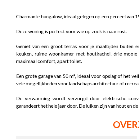
Charmante bungalow, ideaal gelegen op een perceel van 15
Deze woning is perfect voor wie op zoek is naar rust.
Geniet van een groot terras voor je maaltijden buiten
keuken, ruime woonkamer met houtkachel, drie mooie
maximaal comfort, apart toilet.
Een grote garage van 50 m², ideaal voor opslag of het veil
vele mogelijkheden voor landschapsarchitectuur of recreat
De verwarming wordt verzorgd door elektrische con
garandeert het hele jaar door. De luiken zijn van hout en d
OVER