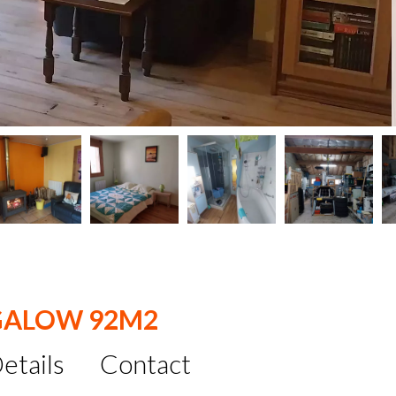
GALOW 92M2
etails
Contact