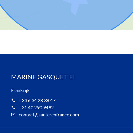
MARINE GASQUET EI
Frankrijk
+33 6 34 28 38 47
+31 40 290 9492
contact@sauterenfrance.com