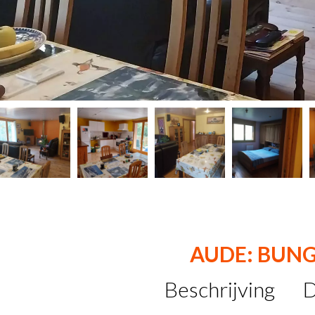
AUDE: BUN
Beschrijving
D