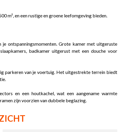
00 m², en een rustige en groene leefomgeving bieden.
 en je ontspanningsmomenten. Grote kamer met uitgeruste
 slaapkamers, badkamer uitgerust met een douche voor
ig parkeren van je voertuig. Het uitgestrekte terrein biedt
ie.
vectors en een houtkachel, wat een aangename warmte
e ramen zijn voorzien van dubbele beglazing.
ZICHT