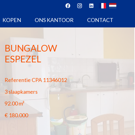
KOPEN
ONS KANTOOR
CONTACT
BUNGALOW
ESPEZEL
Referentie
CPA 11346012
3 slaapkamers
92.00
m²
€ 180.000