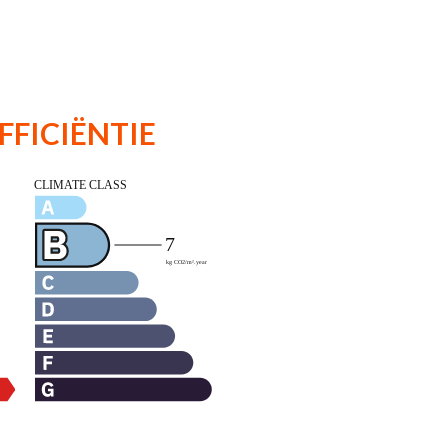
FFICIËNTIE