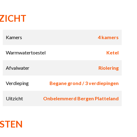
ZICHT
Kamers
4 kamers
Warmwatertoestel
Ketel
Afvalwater
Riolering
Verdieping
Begane grond / 3 verdiepingen
Uitzicht
Onbelemmerd Bergen Platteland
NSTEN