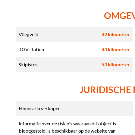
OMGE
Vliegveld
42 kilometer
TGV station
40 kilometer
Skipistes
53 kilometer
JURIDISCHE
Honoraria verkoper
Informatie over de risico's waaraan dit object is
blootgesteld, is beschikbaar op de website van