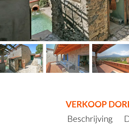
VERKOOP DOR
Beschrijving
D