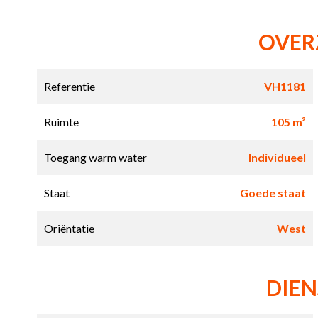
OVER
Referentie
VH1181
Ruimte
105 m²
Toegang warm water
Individueel
Staat
Goede staat
Oriëntatie
West
DIE