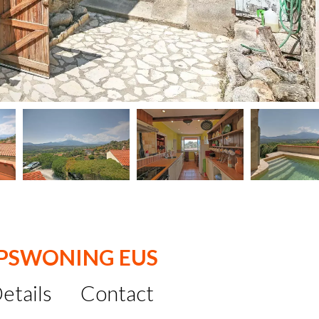
PSWONING EUS
etails
Contact