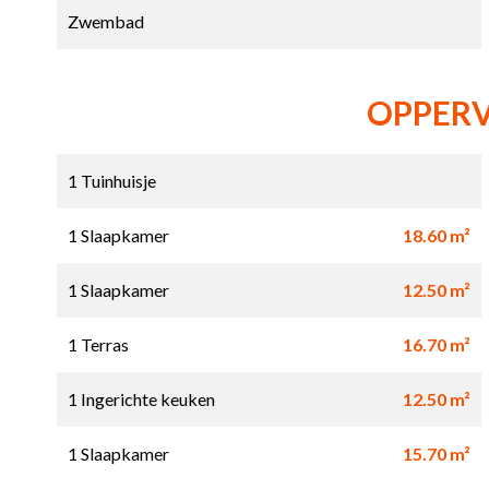
Zwembad
OPPER
1 Tuinhuisje
1 Slaapkamer
18.60 m²
1 Slaapkamer
12.50 m²
1 Terras
16.70 m²
1 Ingerichte keuken
12.50 m²
1 Slaapkamer
15.70 m²