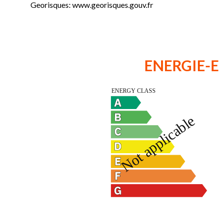
Georisques: www.georisques.gouv.fr
ENERGIE-E