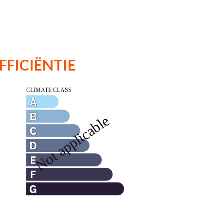
FFICIËNTIE