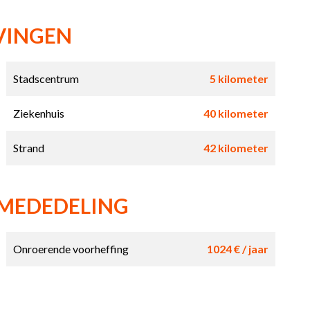
VINGEN
Stadscentrum
5 kilometer
Ziekenhuis
40 kilometer
Strand
42 kilometer
 MEDEDELING
Onroerende voorheffing
1024 € / jaar