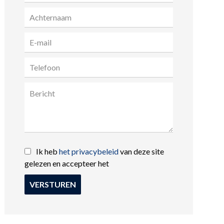
Ik heb
het privacybeleid
van deze site
gelezen en accepteer het
VERSTUREN