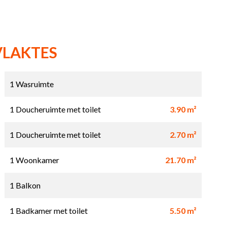
VLAKTES
1 Wasruimte
1 Doucheruimte met toilet
3.90 m²
1 Doucheruimte met toilet
2.70 m²
1 Woonkamer
21.70 m²
1 Balkon
1 Badkamer met toilet
5.50 m²