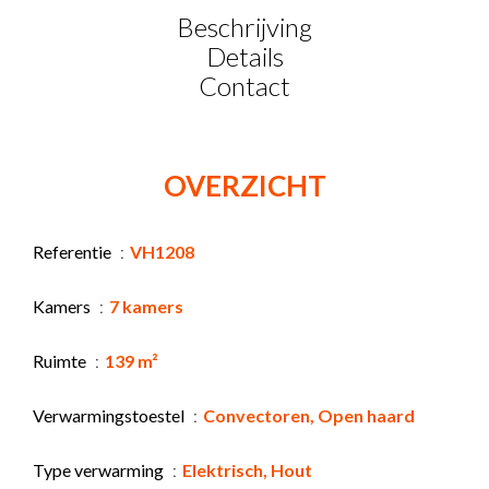
Beschrijving
Details
Contact
OVERZICHT
Referentie
VH1208
Kamers
7 kamers
Ruimte
139 m²
Verwarmingstoestel
Convectoren, Open haard
Type verwarming
Elektrisch, Hout