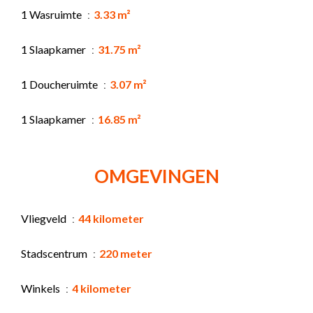
1 Wasruimte
3.33 m²
1 Slaapkamer
31.75 m²
1 Doucheruimte
3.07 m²
1 Slaapkamer
16.85 m²
OMGEVINGEN
Vliegveld
44 kilometer
Stadscentrum
220 meter
Winkels
4 kilometer