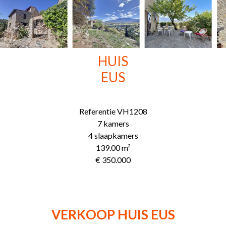
HUIS
EUS
Referentie
VH1208
7 kamers
4 slaapkamers
139.00
m²
€ 350.000
VERKOOP HUIS EUS