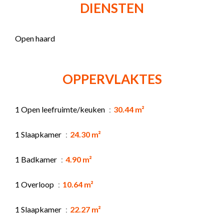
DIENSTEN
Open haard
OPPERVLAKTES
1 Open leefruimte/keuken
30.44 m²
1 Slaapkamer
24.30 m²
1 Badkamer
4.90 m²
1 Overloop
10.64 m²
1 Slaapkamer
22.27 m²