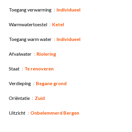
Toegang verwarming
Individueel
Warmwatertoestel
Ketel
Toegang warm water
Individueel
Afvalwater
Riolering
Staat
Te renoveren
Verdieping
Begane grond
Oriëntatie
Zuid
Uitzicht
Onbelemmerd Bergen