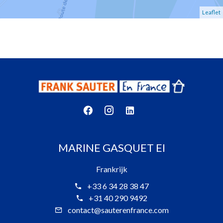
Leaflet
MARINE GASQUET EI
Frankrijk
+33 6 34 28 38 47
+31 40 290 9492
contact@sauterenfrance.com