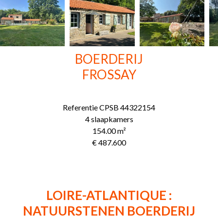
BOERDERIJ
FROSSAY
Referentie
CPSB 44322154
4 slaapkamers
154.00
m²
€ 487.600
LOIRE-ATLANTIQUE :
NATUURSTENEN BOERDERIJ