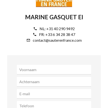
MARINE GASQUET EI
NL:
+31 40 290 9492
FR:
+33 6 34 28 38 47
contact@sauterenfrance.com