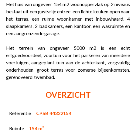
Het huis van ongeveer 154 m2 woonoppervlak op 2 niveaus
bestaat uit een gastvrije entree, een lichte keuken open naar
het terras, een ruime woonkamer met inbouwhaard, 4
slaapkamers, 2 badkamers, een kantoor, een wasruimte en
een aangrenzende garage.
Het terrein van ongeveer 5000 m2 is een echt
erfgoedvoordeel, voortuin voor het parkeren van meerdere
voertuigen, aangeplant tuin aan de achterkant, zorgvuldig
onderhouden, groot terras voor zomerse bijeenkomsten,
gerenoveerd zwembad.
OVERZICHT
Referentie
CPSB 44322154
Ruimte
154 m²