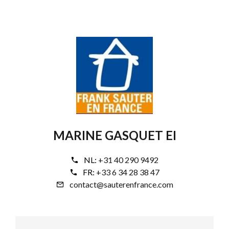
MARINE GASQUET EI
NL:
+31 40 290 9492
FR:
+33 6 34 28 38 47
contact@sauterenfrance.com