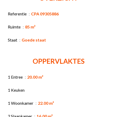
Referentie
CPA 09305886
Ruimte
85 m²
Staat
Goede staat
OPPERVLAKTES
1 Entree
20.00 m²
1 Keuken
1 Woonkamer
22.00 m²
2 Slaapkamer
16.00 m²