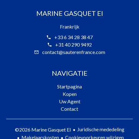
MARINE GASQUET EI
Frankrijk
+33 6 34 28 38 47
+31 40 290 9492
contact@sauterenfrance.com
NAVIGATIE
Startpagina
Kopen
Uw Agent
Contact
Juridische mededeling
©2026 Marine Gasquet EI
Makelaarskosten
Cookievoorkeuren wijzigen