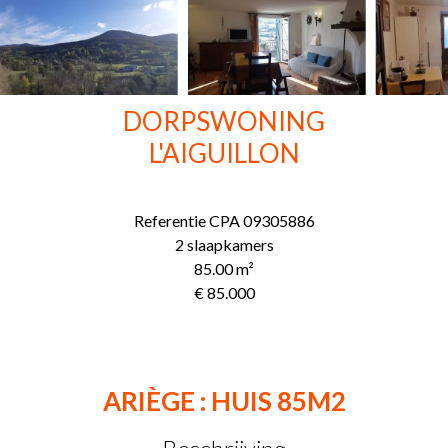
DORPSWONING
L'AIGUILLON
Referentie
CPA 09305886
2 slaapkamers
85.00
m²
€ 85.000
ARIÈGE : HUIS 85M2