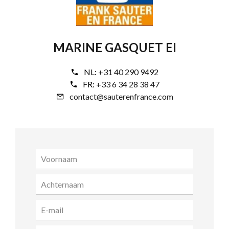
MARINE GASQUET EI
NL:
+31 40 290 9492
FR:
+33 6 34 28 38 47
contact@sauterenfrance.com