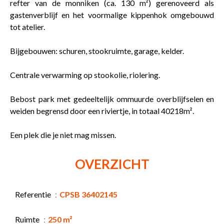
refter van de monniken (ca. 130 m²) gerenoveerd als
gastenverblijf en het voormalige kippenhok omgebouwd
tot atelier.
Bijgebouwen: schuren, stookruimte, garage, kelder.
Centrale verwarming op stookolie, riolering.
Bebost park met gedeeltelijk ommuurde overblijfselen en
weiden begrensd door een riviertje, in totaal 40218m².
Een plek die je niet mag missen.
OVERZICHT
Referentie
CPSB 36402145
Ruimte
250 m²