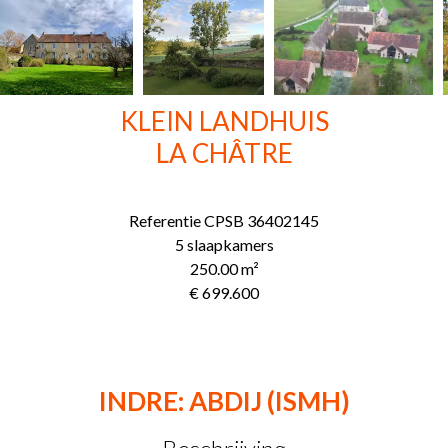
KLEIN LANDHUIS
LA CHÂTRE
Referentie
CPSB 36402145
5 slaapkamers
250.00
m²
€ 699.600
INDRE: ABDIJ (ISMH)