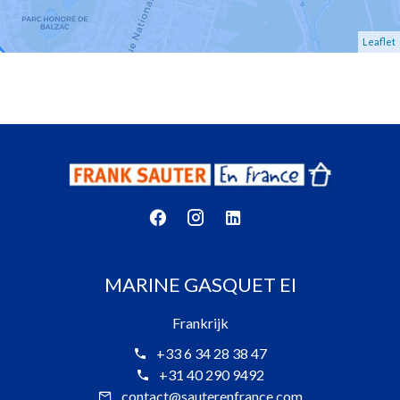
Leaflet
MARINE GASQUET EI
Frankrijk
+33 6 34 28 38 47
+31 40 290 9492
contact@sauterenfrance.com