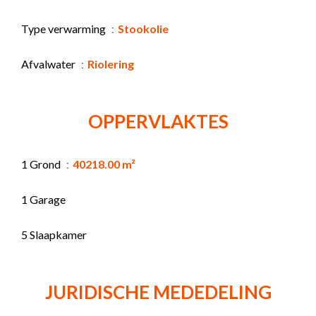
Type verwarming
Stookolie
Afvalwater
Riolering
OPPERVLAKTES
1 Grond
40218.00 m²
1 Garage
5 Slaapkamer
JURIDISCHE MEDEDELING