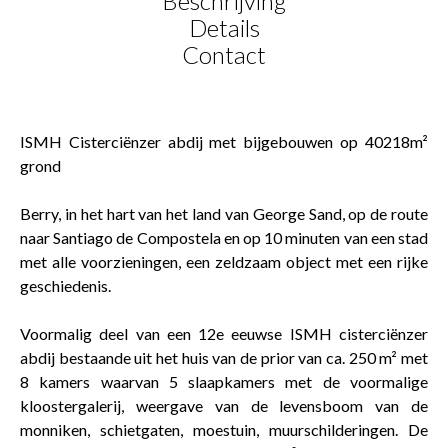
Beschrijving
Details
Contact
ISMH Cisterciënzer abdij met bijgebouwen op 40218m²
grond
Berry, in het hart van het land van George Sand, op de route
naar Santiago de Compostela en op 10 minuten van een stad
met alle voorzieningen, een zeldzaam object met een rijke
geschiedenis.
Voormalig deel van een 12e eeuwse ISMH cisterciënzer
abdij bestaande uit het huis van de prior van ca. 250 m² met
8 kamers waarvan 5 slaapkamers met de voormalige
kloostergalerij, weergave van de levensboom van de
monniken, schietgaten, moestuin, muurschilderingen. De