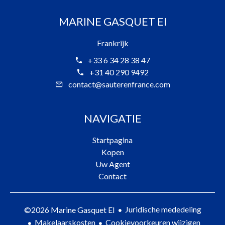
MARINE GASQUET EI
Frankrijk
+33 6 34 28 38 47
+31 40 290 9492
contact@sauterenfrance.com
NAVIGATIE
Startpagina
Kopen
Uw Agent
Contact
Juridische mededeling
©2026 Marine Gasquet EI
Makelaarskosten
Cookievoorkeuren wijzigen