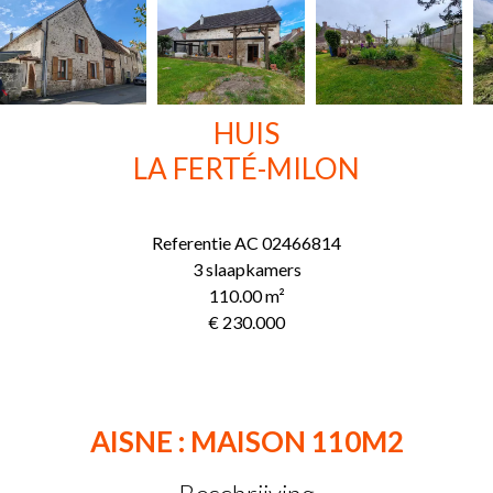
HUIS
LA FERTÉ-MILON
Referentie
AC 02466814
3 slaapkamers
110.00
m²
€ 230.000
AISNE : MAISON 110M2