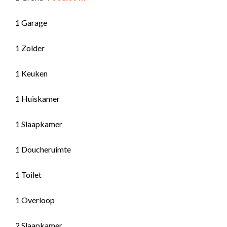
1 Garage
1 Zolder
1 Keuken
1 Huiskamer
1 Slaapkamer
1 Doucheruimte
1 Toilet
1 Overloop
2 Slaapkamer