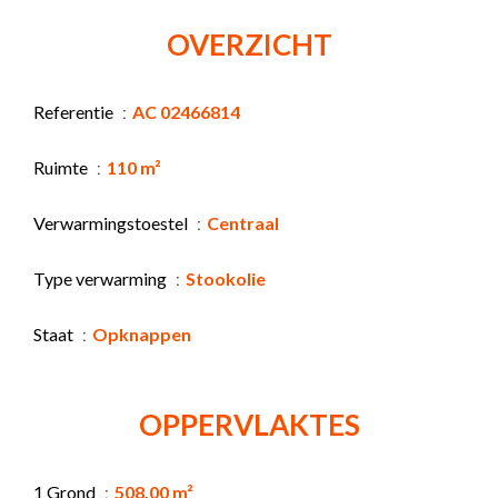
OVERZICHT
Referentie
AC 02466814
Ruimte
110 m²
Verwarmingstoestel
Centraal
Type verwarming
Stookolie
Staat
Opknappen
OPPERVLAKTES
1 Grond
508.00 m²