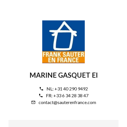
MARINE GASQUET EI
NL:
+31 40 290 9492
FR:
+33 6 34 28 38 47
contact@sauterenfrance.com