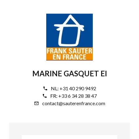
MARINE GASQUET EI
NL:
+31 40 290 9492
FR:
+33 6 34 28 38 47
contact@sauterenfrance.com