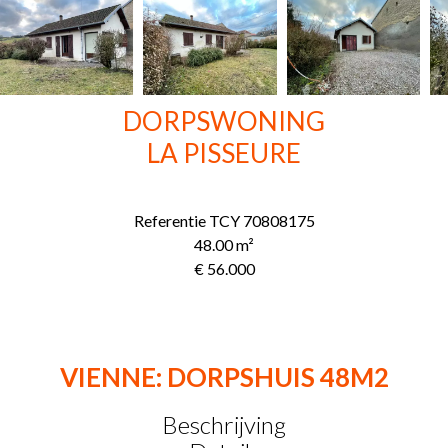
DORPSWONING
LA PISSEURE
Referentie
TCY 70808175
48.00
m²
€ 56.000
VIENNE: DORPSHUIS 48M2
Beschrijving