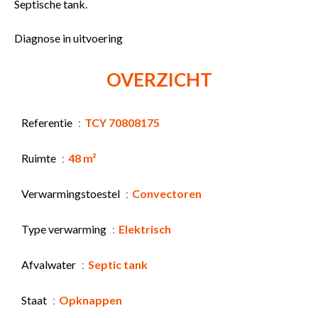
Septische tank.
Diagnose in uitvoering
OVERZICHT
Referentie
TCY 70808175
Ruimte
48 m²
Verwarmingstoestel
Convectoren
Type verwarming
Elektrisch
Afvalwater
Septic tank
Staat
Opknappen