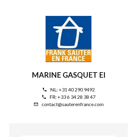
MARINE GASQUET EI
NL:
+31 40 290 9492
FR:
+33 6 34 28 38 47
contact@sauterenfrance.com