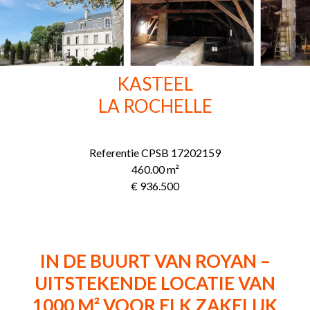
KASTEEL
LA ROCHELLE
Referentie
CPSB 17202159
460.00
m²
€ 936.500
IN DE BUURT VAN ROYAN –
UITSTEKENDE LOCATIE VAN
1000 M² VOOR ELK ZAKELIJK