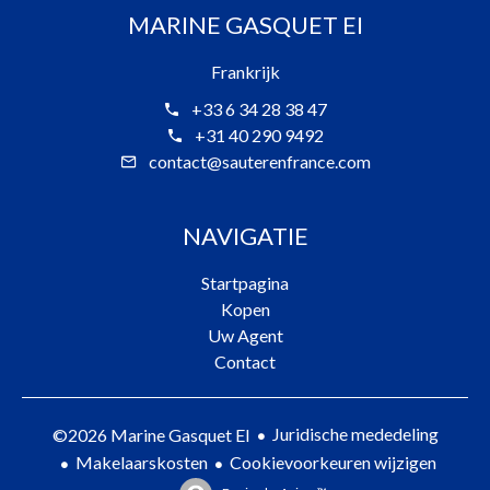
MARINE GASQUET EI
Frankrijk
+33 6 34 28 38 47
+31 40 290 9492
contact@sauterenfrance.com
NAVIGATIE
Startpagina
Kopen
Uw Agent
Contact
Juridische mededeling
©2026 Marine Gasquet EI
Makelaarskosten
Cookievoorkeuren wijzigen