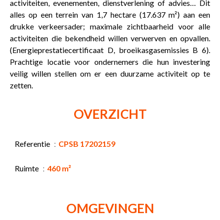
activiteiten, evenementen, dienstverlening of advies… Dit
alles op een terrein van 1,7 hectare (17.637 m²) aan een
drukke verkeersader; maximale zichtbaarheid voor alle
activiteiten die bekendheid willen verwerven en opvallen.
(Energieprestatiecertificaat D, broeikasgasemissies B 6).
Prachtige locatie voor ondernemers die hun investering
veilig willen stellen om er een duurzame activiteit op te
zetten.
OVERZICHT
Referentie
CPSB 17202159
Ruimte
460 m²
OMGEVINGEN