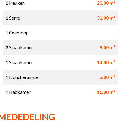
1 Keuken
20.00 m²
1 Serre
31.00 m²
1 Overloop
2 Slaapkamer
9.00 m²
1 Slaapkamer
14.00 m²
1 Doucheruimte
5.00 m²
1 Badkamer
16.00 m²
 MEDEDELING