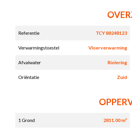
OVER
Referentie
TCY 88248123
Verwarmingstoestel
Vloerverwarming
Afvalwater
Riolering
Oriëntatie
Zuid
OPPER
1 Grond
2811.00 m²