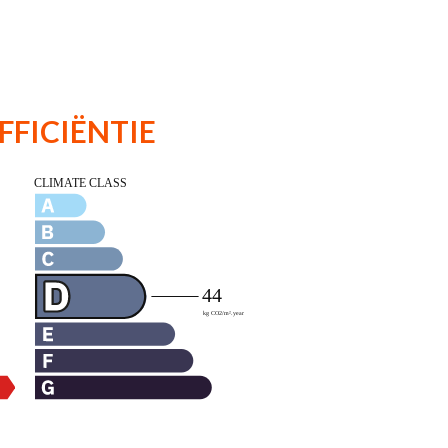
FFICIËNTIE