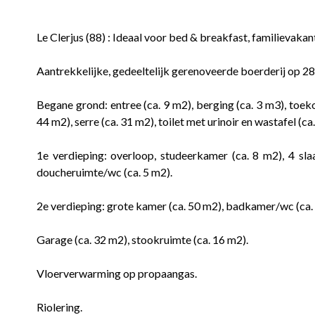
Le Clerjus (88) : Ideaal voor bed & breakfast, familievakant
Aantrekkelijke, gedeeltelijk gerenoveerde boerderij op 28
Begane grond: entree (ca. 9 m2), berging (ca. 3 m3), to
44 m2), serre (ca. 31 m2), toilet met urinoir en wastafel (ca
1e verdieping: overloop, studeerkamer (ca. 8 m2), 4 sl
doucheruimte/wc (ca. 5 m2).
2e verdieping: grote kamer (ca. 50 m2), badkamer/wc (ca.
Garage (ca. 32 m2), stookruimte (ca. 16 m2).
Vloerverwarming op propaangas.
Riolering.