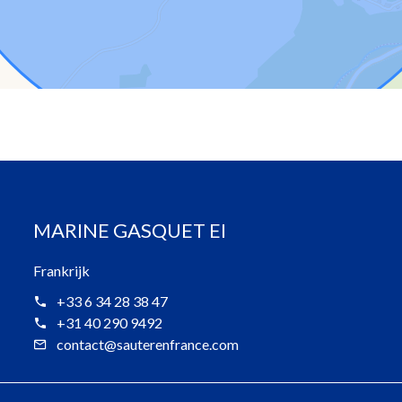
MARINE GASQUET EI
Frankrijk
+33 6 34 28 38 47
+31 40 290 9492
contact@sauterenfrance.com