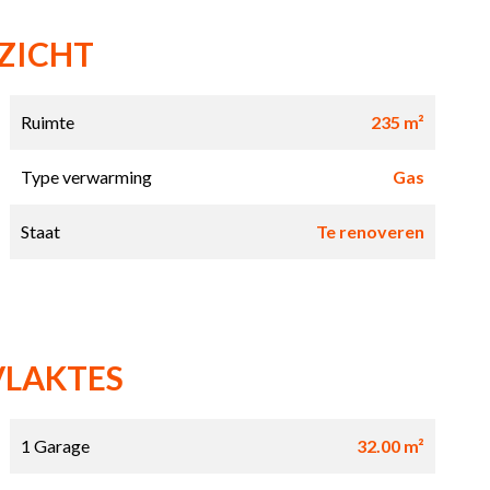
ZICHT
Ruimte
235 m²
Type verwarming
Gas
Staat
Te renoveren
VLAKTES
1 Garage
32.00 m²