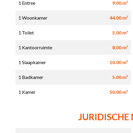
1 Entree
9.00 m²
1 Woonkamer
44.00 m²
1 Toilet
5.00 m²
1 Kantoorruimte
8.00 m²
1 Slaapkamer
10.00 m²
1 Badkamer
5.00 m²
1 Kamer
50.00 m²
JURIDISCHE