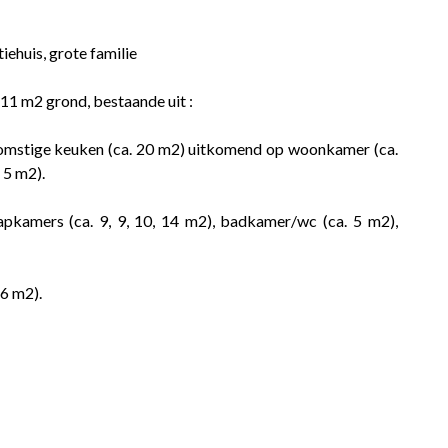
iehuis, grote familie
11 m2 grond, bestaande uit :
ekomstige keuken (ca. 20 m2) uitkomend op woonkamer (ca.
. 5 m2).
aapkamers (ca. 9, 9, 10, 14 m2), badkamer/wc (ca. 5 m2),
 6 m2).