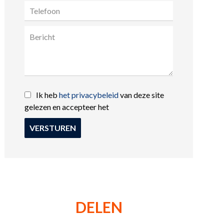
Ik heb
het privacybeleid
van deze site
gelezen en accepteer het
VERSTUREN
DELEN