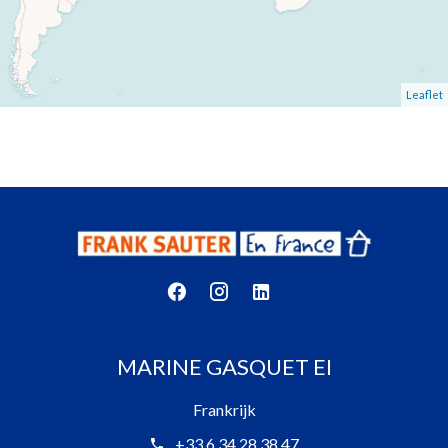
Leaflet
MARINE GASQUET EI
Frankrijk
+33 6 34 28 38 47