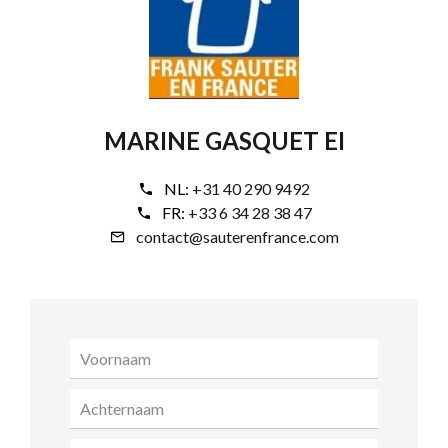
MARINE GASQUET EI
NL:
+31 40 290 9492
FR:
+33 6 34 28 38 47
contact@sauterenfrance.com