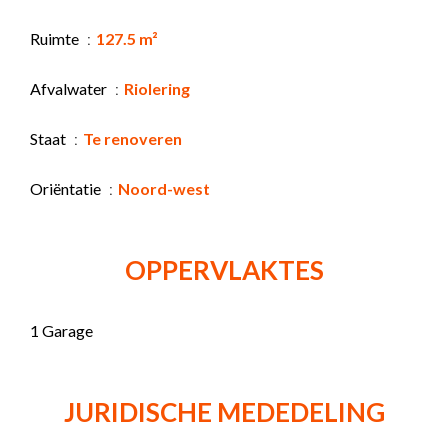
Ruimte
127.5 m²
Afvalwater
Riolering
Staat
Te renoveren
Oriëntatie
Noord-west
OPPERVLAKTES
1 Garage
JURIDISCHE MEDEDELING