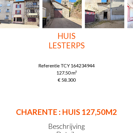
HUIS
LESTERPS
Referentie
TCY 164234944
127.50
m²
€ 58.300
CHARENTE : HUIS 127,50M2
Beschrijving