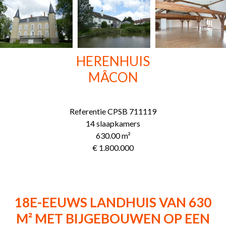
HERENHUIS
MÂCON
Referentie
CPSB 711119
14 slaapkamers
630.00
m²
€ 1.800.000
18E-EEUWS LANDHUIS VAN 630
M² MET BIJGEBOUWEN OP EEN