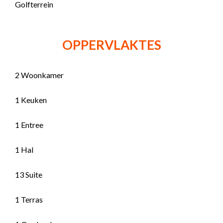
Golfterrein
OPPERVLAKTES
2 Woonkamer
1 Keuken
1 Entree
1 Hal
13 Suite
1 Terras