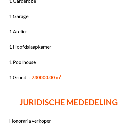
1 Garderobe
1 Garage
1 Atelier
1 Hoofdslaapkamer
1 Pool house
1 Grond
730000.00 m²
JURIDISCHE MEDEDELING
Honoraria verkoper