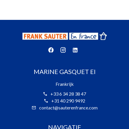
MARINE GASQUET EI
Frankrijk
+33 6 34 28 38 47
+31 40 290 9492
contact@sauterenfrance.com
NAVIGATIE