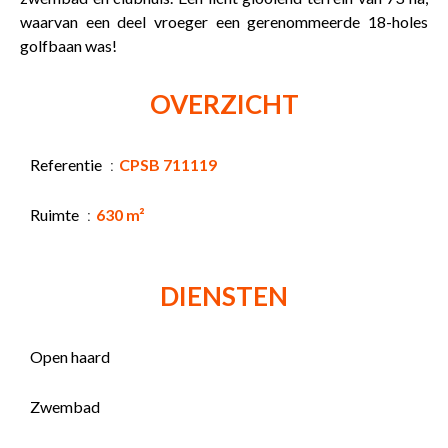
waarvan een deel vroeger een gerenommeerde 18-holes
golfbaan was!
OVERZICHT
Referentie
CPSB 711119
Ruimte
630 m²
DIENSTEN
Open haard
Zwembad