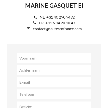
MARINE GASQUET EI
NL:
+31 40 290 9492
FR:
+33 6 34 28 38 47
contact@sauterenfrance.com