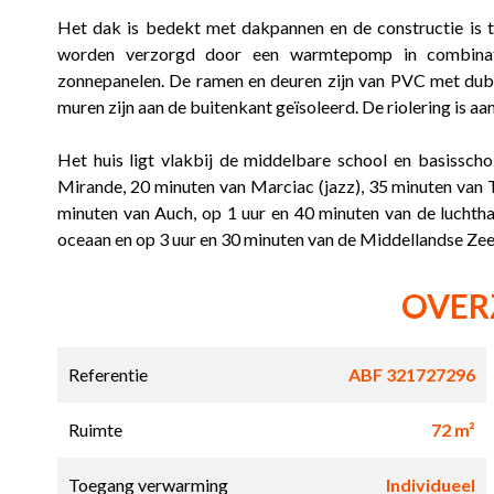
Het dak is bedekt met dakpannen en de constructie is 
worden verzorgd door een warmtepomp in combinat
zonnepanelen. De ramen en deuren zijn van PVC met dubb
muren zijn aan de buitenkant geïsoleerd. De riolering is a
Het huis ligt vlakbij de middelbare school en basissch
Mirande, 20 minuten van Marciac (jazz), 35 minuten van T
minuten van Auch, op 1 uur en 40 minuten van de luchtha
oceaan en op 3 uur en 30 minuten van de Middellandse Zee
OVER
Referentie
ABF 321727296
Ruimte
72 m²
Toegang verwarming
Individueel