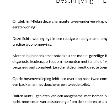
Ontdek in Miélan deze charmante twee-onder-een-kapwoni
eerste woning.
Deze lichte woning ligt in een rustige en aangename omg
vredige woonomgeving.
Meteen bij binnenkomst ontdekt u een mooie, gezellige 
uitgeruste keuken, perfect om momenten met familie of v
begane grond compleet. Een dienstdeur biedt directe toega
Op de bovenverdieping leidt een overloop naar twee com
een badkamer met douche en een tweede toilet.
Buiten kunt u genieten van een aangename, met bomen bep
lucht, momenten van ontspanning of om de kinderen te late