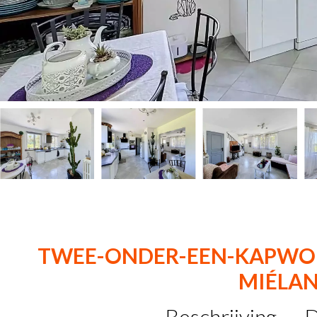
TWEE-ONDER-EEN-KAPWON
MIÉLAN
Beschrijving
D