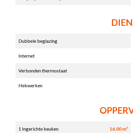
DIE
Dubbele beglazing
Internet
Verbonden thermostaat
Hekwerken
OPPER
1 Ingerichte keuken
16.00 m²