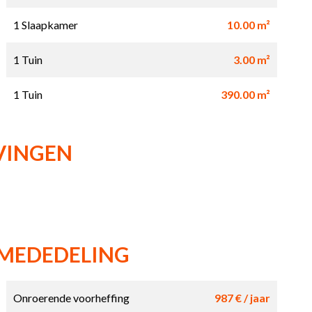
1 Slaapkamer
10.00 m²
1 Tuin
3.00 m²
1 Tuin
390.00 m²
VINGEN
 MEDEDELING
Onroerende voorheffing
987 € / jaar