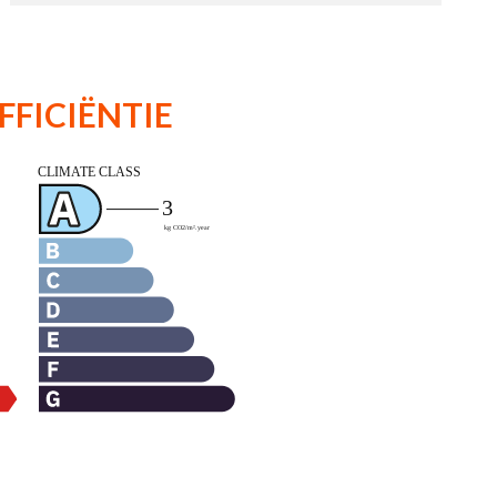
FFICIËNTIE