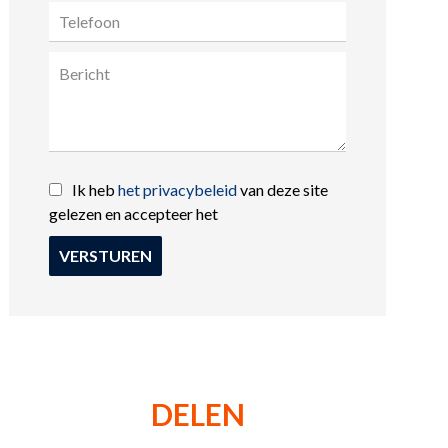
Ik heb
het privacybeleid
van deze site
gelezen en accepteer het
VERSTUREN
DELEN