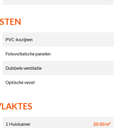
NSTEN
PVC-kozijnen
Fotovoltaïsche panelen
Dubbele ventilatie
Optische vezel
VLAKTES
1 Huiskamer
20.00 m²