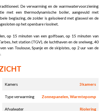
traditioneel. De verwarming en de warmwatervoorziening
ie met een thermodynamische boiler, aangevuld met
ele beglazing, de zolder is geïsoleerd met glaswol en de
angesloten op het openbare rioolnet.
olen, op 15 minuten van een golfbaan, op 15 minuten van
arbes, het station (TGV), de luchthaven en de snelweg, 40
ven van Toulouse, Spanje en de skipistes, op 2 uur van de
.
ZICHT
Kamers
3 kamers
Type verwarming
Zonnepanelen, Warmtepomp
Afvalwater
Riolering