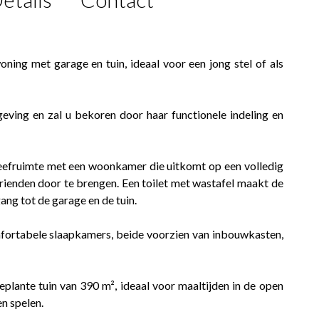
ng met garage en tuin, ideaal voor een jong stel of als
eving en zal u bekoren door haar functionele indeling en
leefruimte met een woonkamer die uitkomt op een volledig
rienden door te brengen. Een toilet met wastafel maakt de
ng tot de garage en de tuin.
fortabele slaapkamers, beide voorzien van inbouwkasten,
lante tuin van 390 m², ideaal voor maaltijden in de open
n spelen.