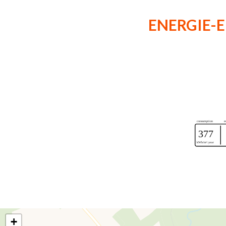
ENERGIE-E
+