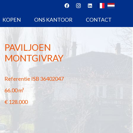
KOPEN
ONS KANTOOR
CONTACT
PAVILJOEN
MONTGIVRAY
Referentie
ISB 36402047
66.00
m²
€ 128.000