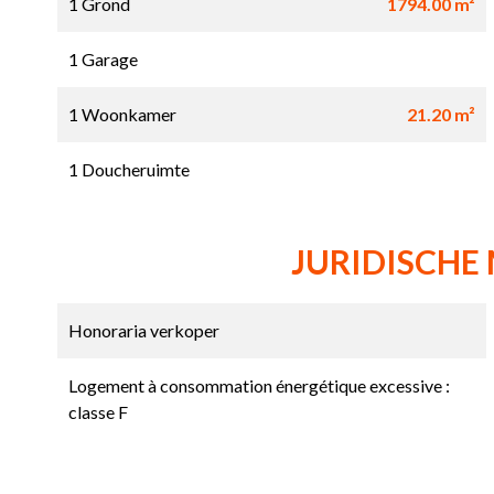
1 Grond
1794.00 m²
1 Garage
1 Woonkamer
21.20 m²
1 Doucheruimte
JURIDISCHE
Honoraria verkoper
Logement à consommation énergétique excessive :
classe F