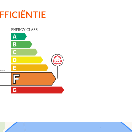
FFICIËNTIE