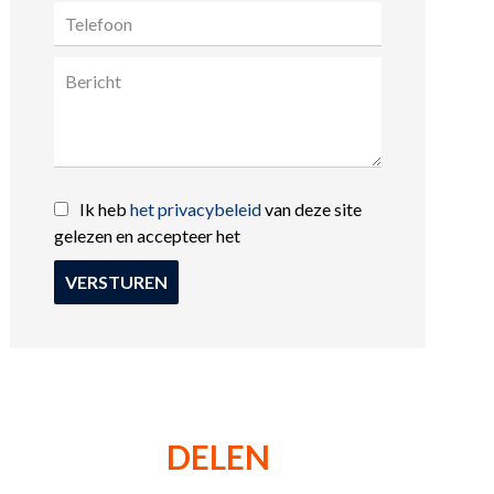
Ik heb
het privacybeleid
van deze site
gelezen en accepteer het
VERSTUREN
DELEN