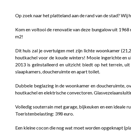
Op zoek naar het platteland aan de rand van de stad? Wij 
Kom en voltooi de renovatie van deze bungalow uit 1968 m
m2!
Dit huis zal je overtuigen met zijn lichte woonkamer (21,2
houtkachel voor de koude winters! Mooie ingerichte en u
2013 is geïnstalleerd en uitzicht biedt op het terrein, ui
slaapkamers, doucheruimte en apart toilet.
Dubbele beglazing in de woonkamer en doucheruimte, ov
houtkachel en elektrische convectoren. Glasvezelaansluiti
Volledig souterrain met garage, bijkeuken en een ideale 
Toeristenbelasting: 398 euro.
Een kleine cocon die nog wat moet worden opgeknapt (pl