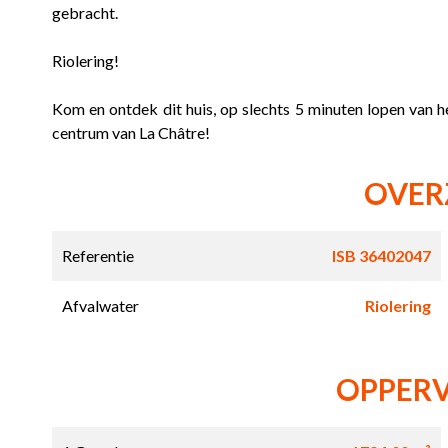
gebracht.
Riolering!
Kom en ontdek dit huis, op slechts 5 minuten lopen van h
centrum van La Châtre!
OVER
Referentie
ISB 36402047
Afvalwater
Riolering
OPPER