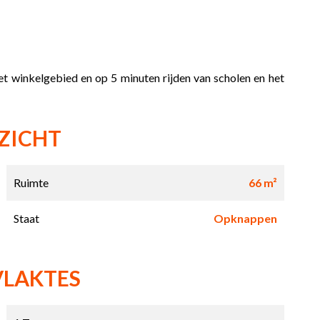
et winkelgebied en op 5 minuten rijden van scholen en het
ZICHT
Ruimte
66 m²
Staat
Opknappen
VLAKTES