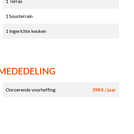
1 Terras
1 Sousterrain
1 Ingerichte keuken
 MEDEDELING
Onroerende voorheffing
398 € / jaar