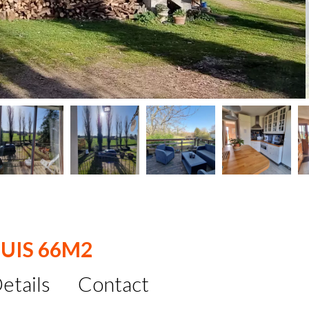
HUIS 66M2
etails
Contact