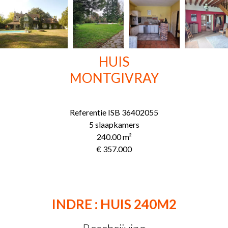
HUIS
MONTGIVRAY
Referentie
ISB 36402055
5 slaapkamers
240.00
m²
€ 357.000
INDRE : HUIS 240M2