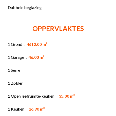
Dubbele beglazing
OPPERVLAKTES
1 Grond
4612.00 m²
1 Garage
46.00 m²
1 Serre
1 Zolder
1 Open leefruimte/keuken
35.00 m²
1 Keuken
26.90 m²