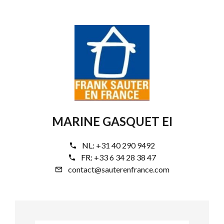
MARINE GASQUET EI
NL:
+31 40 290 9492
FR:
+33 6 34 28 38 47
contact@sauterenfrance.com