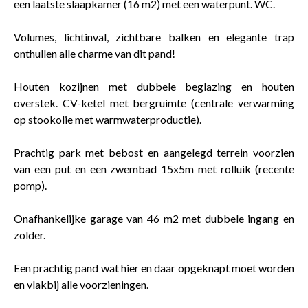
een laatste slaapkamer (16 m2) met een waterpunt. WC.
Volumes, lichtinval, zichtbare balken en elegante trap
onthullen alle charme van dit pand!
Houten kozijnen met dubbele beglazing en houten
overstek. CV-ketel met bergruimte (centrale verwarming
op stookolie met warmwaterproductie).
Prachtig park met bebost en aangelegd terrein voorzien
van een put en een zwembad 15x5m met rolluik (recente
pomp).
Onafhankelijke garage van 46 m2 met dubbele ingang en
zolder.
Een prachtig pand wat hier en daar opgeknapt moet worden
en vlakbij alle voorzieningen.