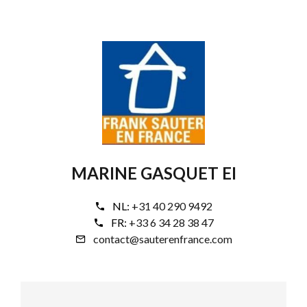
MARINE GASQUET EI
NL:
+31 40 290 9492
FR:
+33 6 34 28 38 47
contact@sauterenfrance.com