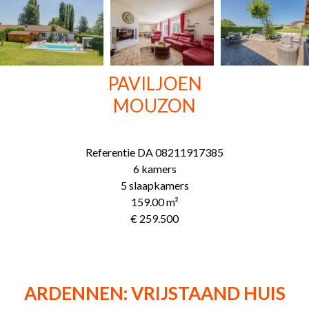
PAVILJOEN
MOUZON
Referentie
DA 08211917385
6 kamers
5 slaapkamers
159.00
m²
€ 259.500
ARDENNEN: VRIJSTAAND HUIS