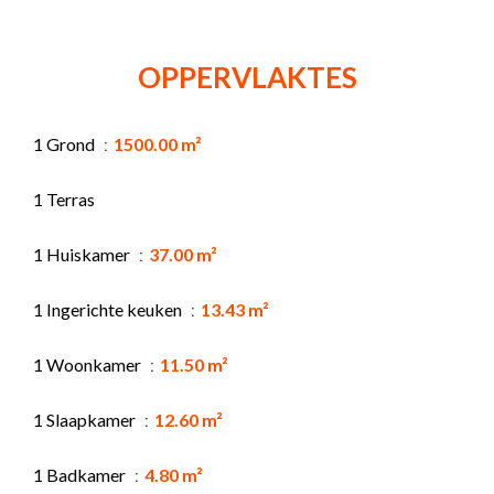
OPPERVLAKTES
1 Grond
1500.00 m²
1 Terras
1 Huiskamer
37.00 m²
1 Ingerichte keuken
13.43 m²
1 Woonkamer
11.50 m²
1 Slaapkamer
12.60 m²
1 Badkamer
4.80 m²