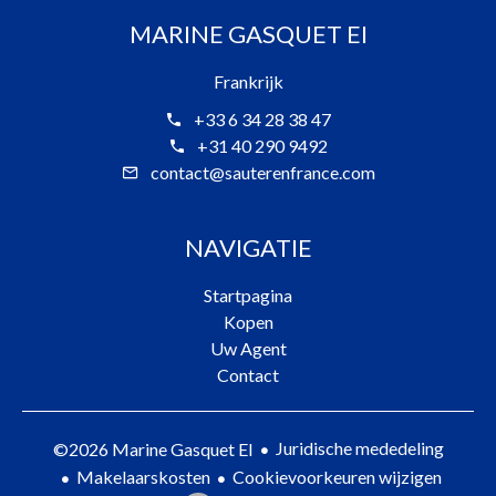
MARINE GASQUET EI
Frankrijk
+33 6 34 28 38 47
+31 40 290 9492
contact@sauterenfrance.com
NAVIGATIE
Startpagina
Kopen
Uw Agent
Contact
Juridische mededeling
©2026 Marine Gasquet EI
Makelaarskosten
Cookievoorkeuren wijzigen