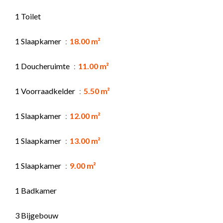
1 Toilet
1 Slaapkamer
18.00 m²
1 Doucheruimte
11.00 m²
1 Voorraadkelder
5.50 m²
1 Slaapkamer
12.00 m²
1 Slaapkamer
13.00 m²
1 Slaapkamer
9.00 m²
1 Badkamer
3 Bijgebouw