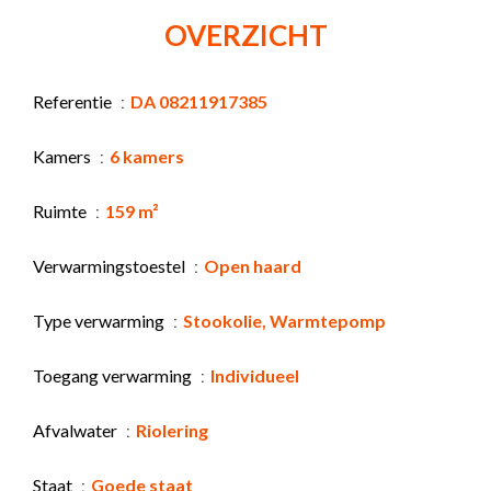
OVERZICHT
Referentie
DA 08211917385
Kamers
6 kamers
Ruimte
159 m²
Verwarmingstoestel
Open haard
Type verwarming
Stookolie, Warmtepomp
Toegang verwarming
Individueel
Afvalwater
Riolering
Staat
Goede staat