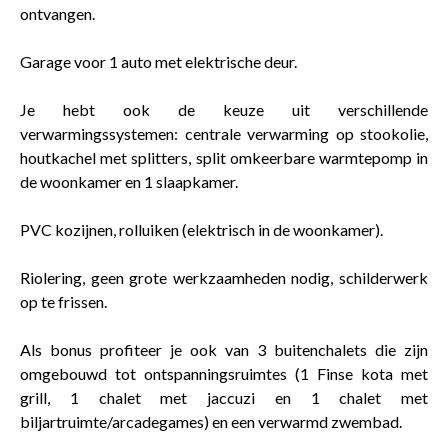
ontvangen.
Garage voor 1 auto met elektrische deur.
Je hebt ook de keuze uit verschillende
verwarmingssystemen: centrale verwarming op stookolie,
houtkachel met splitters, split omkeerbare warmtepomp in
de woonkamer en 1 slaapkamer.
PVC kozijnen, rolluiken (elektrisch in de woonkamer).
Riolering, geen grote werkzaamheden nodig, schilderwerk
op te frissen.
Als bonus profiteer je ook van 3 buitenchalets die zijn
omgebouwd tot ontspanningsruimtes (1 Finse kota met
grill, 1 chalet met jaccuzi en 1 chalet met
biljartruimte/arcadegames) en een verwarmd zwembad.