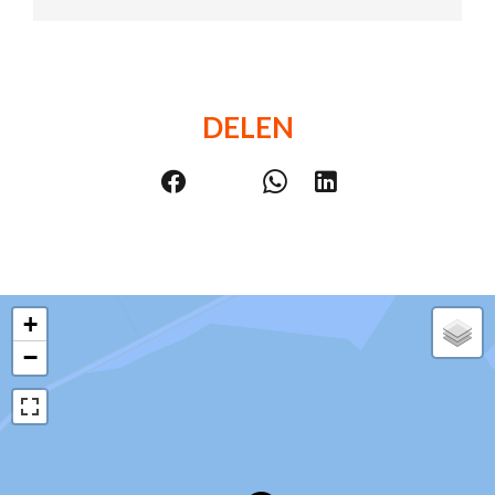
DELEN
+
−