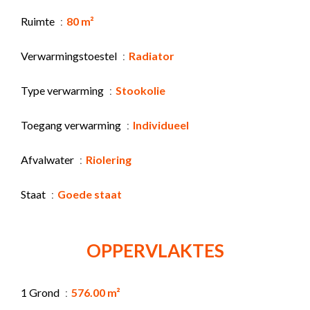
Ruimte
80 m²
Verwarmingstoestel
Radiator
Type verwarming
Stookolie
Toegang verwarming
Individueel
Afvalwater
Riolering
Staat
Goede staat
OPPERVLAKTES
1 Grond
576.00 m²