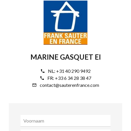
MARINE GASQUET EI
NL:
+31 40 290 9492
FR:
+33 6 34 28 38 47
contact@sauterenfrance.com