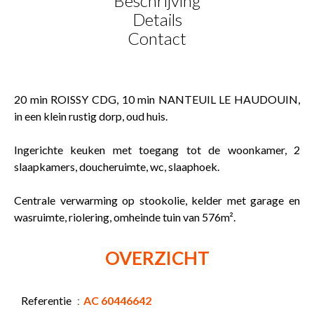
Beschrijving
Details
Contact
20 min ROISSY CDG, 10 min NANTEUIL LE HAUDOUIN,
in een klein rustig dorp, oud huis.
Ingerichte keuken met toegang tot de woonkamer, 2
slaapkamers, doucheruimte, wc, slaaphoek.
Centrale verwarming op stookolie, kelder met garage en
wasruimte, riolering, omheinde tuin van 576m².
OVERZICHT
Referentie
AC 60446642