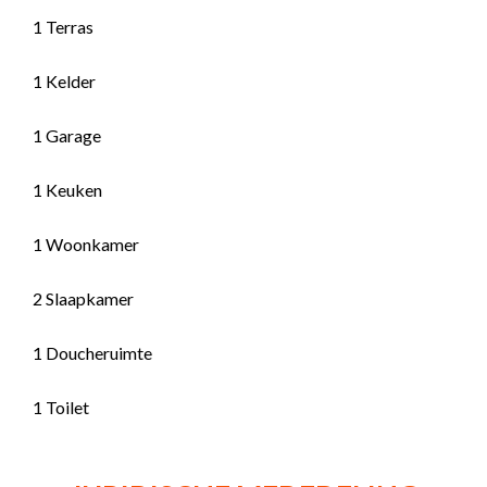
1 Terras
1 Kelder
1 Garage
1 Keuken
1 Woonkamer
2 Slaapkamer
1 Doucheruimte
1 Toilet