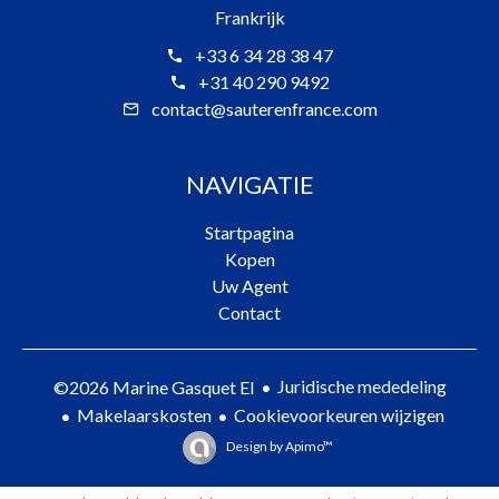
Frankrijk
+33 6 34 28 38 47
+31 40 290 9492
contact@sauterenfrance.com
NAVIGATIE
Startpagina
Kopen
Uw Agent
Contact
Juridische mededeling
©2026 Marine Gasquet EI
Makelaarskosten
Cookievoorkeuren wijzigen
Design by
Apimo™