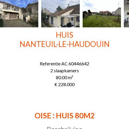
HUIS
NANTEUIL-LE-HAUDOUIN
Referentie
AC 60446642
2 slaapkamers
80.00
m²
€ 228.000
OISE : HUIS 80M2