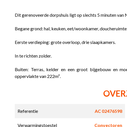
Dit gerenoveerde dorpshuis ligt op slechts 5 minuten van N
Begane grond: hal, keuken, eet/woonkamer, doucheruimte,
Eerste verdieping: grote overloop, drie slaapkamers.
In te richten zolder.
Buiten: Terras, kelder en een groot bijgebouw en mo
oppervlakte van 222m².
OVER
Referentie
AC 02476598
Verwarmingstoestel
Convectoren