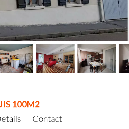
UIS 100M2
etails
Contact