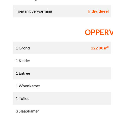
Toegang verwarming
Individueel
OPPER
1 Grond
222.00 m²
1 Kelder
1 Entree
1 Woonkamer
1 Toilet
3 Slaapkamer