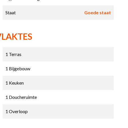
Staat
Goede staat
VLAKTES
1 Terras
1 Bijgebouw
1 Keuken
1 Doucheruimte
1 Overloop