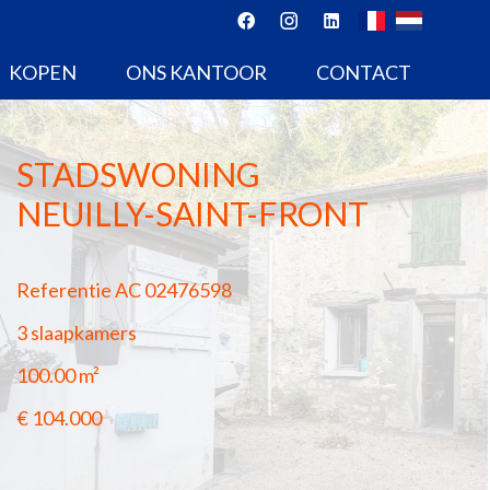
KOPEN
ONS KANTOOR
CONTACT
STADSWONING
NEUILLY-SAINT-FRONT
Referentie
AC 02476598
3 slaapkamers
100.00
m²
€ 104.000