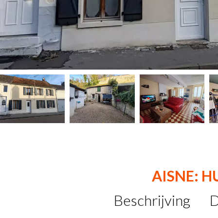
AISNE: H
Beschrijving
D