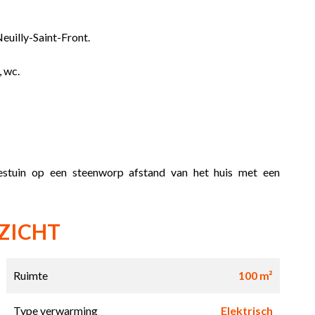
euilly-Saint-Front.
 wc.
estuin op een steenworp afstand van het huis met een
ZICHT
Ruimte
100 m²
Type verwarming
Elektrisch