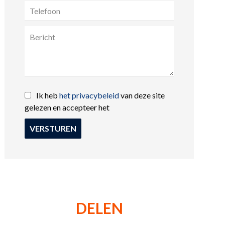
Ik heb
het privacybeleid
van deze site
gelezen en accepteer het
VERSTUREN
DELEN