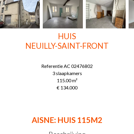
HUIS
NEUILLY-SAINT-FRONT
Referentie
AC 02476802
3 slaapkamers
115.00
m²
€ 134.000
AISNE: HUIS 115M2