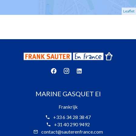
Leaflet
MARINE GASQUET EI
Frankrijk
+33 6 34 28 38 47
+31 40 290 9492
contact@sauterenfrance.com