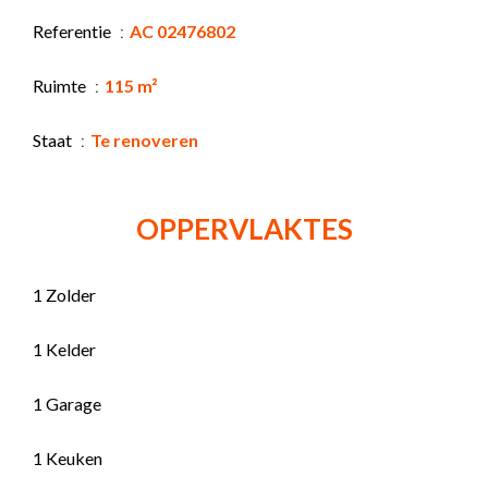
Referentie
AC 02476802
Ruimte
115 m²
Staat
Te renoveren
OPPERVLAKTES
1 Zolder
1 Kelder
1 Garage
1 Keuken