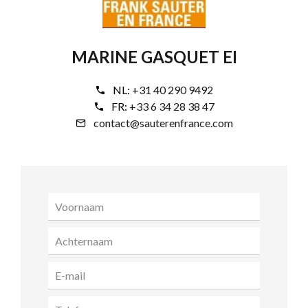
MARINE GASQUET EI
NL:
+31 40 290 9492
FR:
+33 6 34 28 38 47
contact@sauterenfrance.com