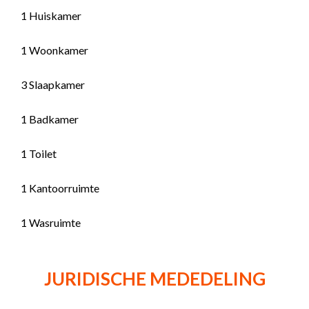
1 Huiskamer
1 Woonkamer
3 Slaapkamer
1 Badkamer
1 Toilet
1 Kantoorruimte
1 Wasruimte
JURIDISCHE MEDEDELING