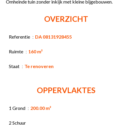
Omheinde tuin zonder inkijk met kleine bijgebouwen.
OVERZICHT
Referentie
DA 08131928455
Ruimte
160 m²
Staat
Te renoveren
OPPERVLAKTES
1 Grond
200.00 m²
2 Schuur