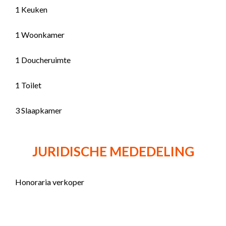
1 Keuken
1 Woonkamer
1 Doucheruimte
1 Toilet
3 Slaapkamer
JURIDISCHE MEDEDELING
Honoraria verkoper