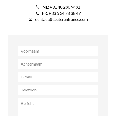
NL:
+31 40 290 9492
FR:
+33 6 34 28 38 47
contact@sauterenfrance.com