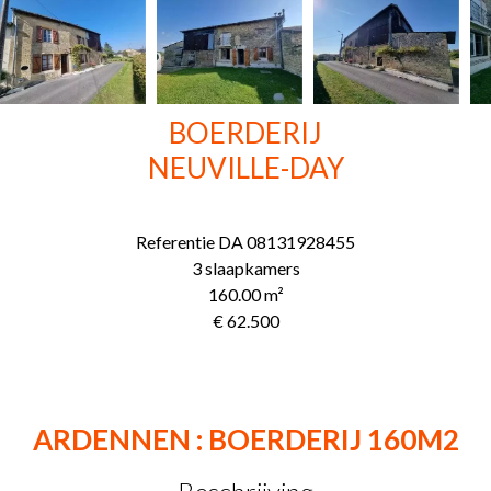
BOERDERIJ
NEUVILLE-DAY
Referentie
DA 08131928455
3 slaapkamers
160.00
m²
€ 62.500
ARDENNEN : BOERDERIJ 160M2