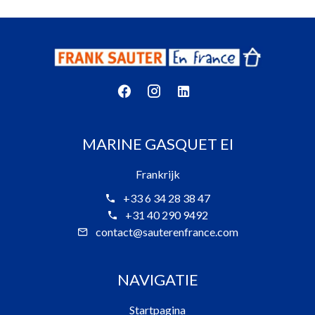
MARINE GASQUET EI
Frankrijk
+33 6 34 28 38 47
+31 40 290 9492
contact@sauterenfrance.com
NAVIGATIE
Startpagina