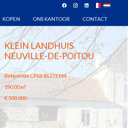
KOPEN
ONS KANTOOR
CONTACT
KLEIN LANDHUIS
NEUVILLE-DE-POITOU
Referentie
CPSB 86172144
190.00
m²
€ 500.000