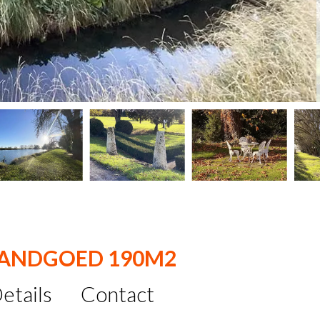
 LANDGOED 190M2
etails
Contact