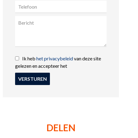
Ik heb
het privacybeleid
van deze site
gelezen en accepteer het
VERSTUREN
DELEN