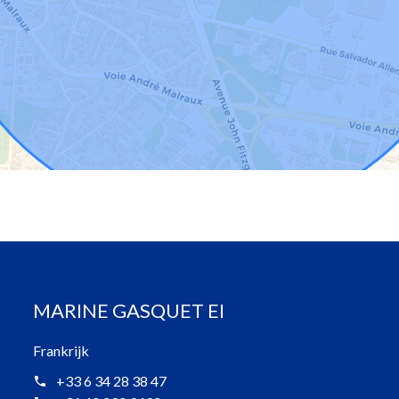
MARINE GASQUET EI
Frankrijk
+33 6 34 28 38 47