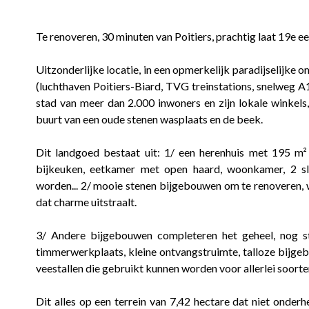
Te renoveren, 30 minuten van Poitiers, prachtig laat 19e e
Uitzonderlijke locatie, in een opmerkelijk paradijselijke o
(luchthaven Poitiers-Biard, TVG treinstations, snelweg A1
stad van meer dan 2.000 inwoners en zijn lokale winkels
buurt van een oude stenen wasplaats en de beek.
Dit landgoed bestaat uit: 1/ een herenhuis met 195 
bijkeuken, eetkamer met open haard, woonkamer, 2 s
worden... 2/ mooie stenen bijgebouwen om te renoveren,
dat charme uitstraalt.
3/ Andere bijgebouwen completeren het geheel, nog s
timmerwerkplaats, kleine ontvangstruimte, talloze bijge
veestallen die gebruikt kunnen worden voor allerlei soorten
Dit alles op een terrein van 7,42 hectare dat niet onde