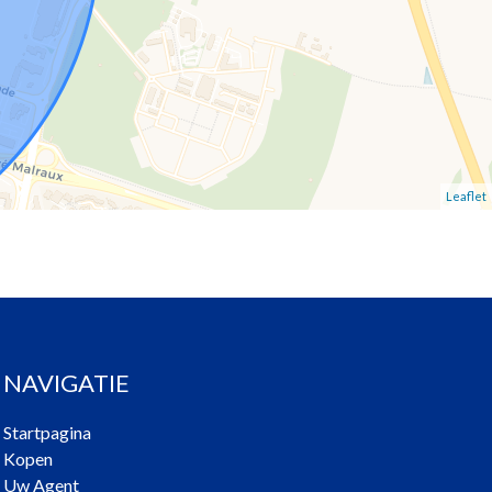
Leaflet
NAVIGATIE
Startpagina
Kopen
Uw Agent