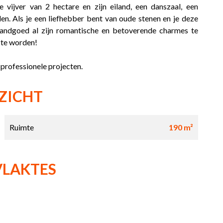
 vijver van 2 hectare en zijn eiland, een danszaal, een
en. Als je een liefhebber bent van oude stenen en je deze
 landgoed al zijn romantische en betoverende charmes te
 te worden!
professionele projecten.
ZICHT
Ruimte
190 m²
VLAKTES