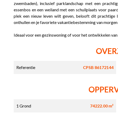
zwembaden), inclusief parklandschap met een prachtige
essenbos en een weiland met een schuilplaats voor paard
plek een nieuw leven wilt geven, belooft dit prachtige
onthullen en je favoriete vakantiebestemming van morgen
Ideaal voor een gezinswoning of voor het ontwikkelen van 
OVER
Referentie
CPSB 86172144
OPPER
1 Grond
74222.00 m²