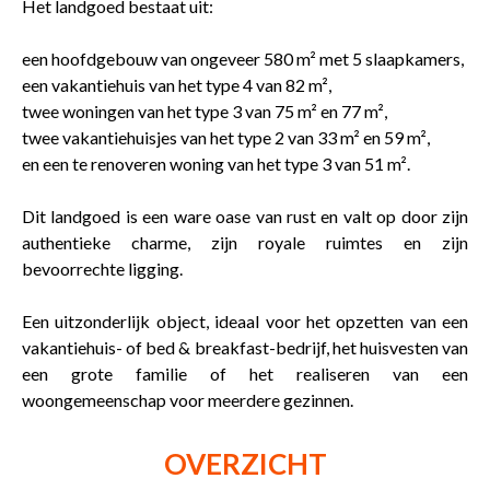
Het landgoed bestaat uit:
een hoofdgebouw van ongeveer 580 m² met 5 slaapkamers,
een vakantiehuis van het type 4 van 82 m²,
twee woningen van het type 3 van 75 m² en 77 m²,
twee vakantiehuisjes van het type 2 van 33 m² en 59 m²,
en een te renoveren woning van het type 3 van 51 m².
Dit landgoed is een ware oase van rust en valt op door zijn
authentieke charme, zijn royale ruimtes en zijn
bevoorrechte ligging.
Een uitzonderlijk object, ideaal voor het opzetten van een
vakantiehuis- of bed & breakfast-bedrijf, het huisvesten van
een grote familie of het realiseren van een
woongemeenschap voor meerdere gezinnen.
OVERZICHT