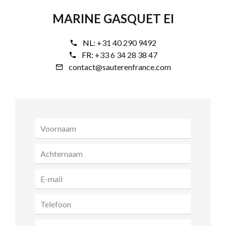
MARINE GASQUET EI
NL:
+31 40 290 9492
FR:
+33 6 34 28 38 47
contact@sauterenfrance.com