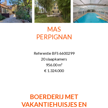
MAS
PERPIGNAN
Referentie
BFS 6600299
20 slaapkamers
956.00
m²
€ 1.324.000
BOERDERIJ MET
VAKANTIEHUISJES EN