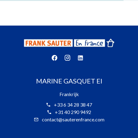
MARINE GASQUET EI
Frankrijk
+33 6 34 28 38 47
+31 40 290 9492
contact@sauterenfrance.com