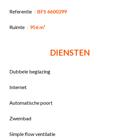
Referentie
BFS 6600299
Ruimte
956 m²
DIENSTEN
Dubbele beglazing
Internet
Automatische poort
Zwembad
Simple flow ventilatie