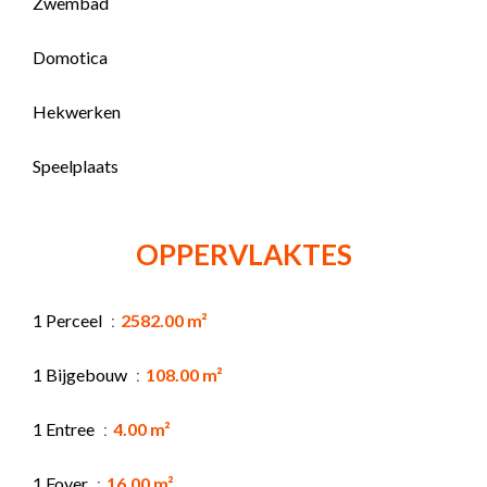
Zwembad
Domotica
Hekwerken
Speelplaats
OPPERVLAKTES
1 Perceel
2582.00 m²
1 Bijgebouw
108.00 m²
1 Entree
4.00 m²
1 Foyer
16.00 m²