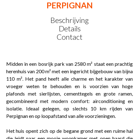
PERPIGNAN
Beschrijving
Details
Contact
Midden in een bosrijk park van 2580 m² staat een prachtig
herenhuis van 200 m² met een ingericht bijgebouw van bijna
110 m². Het pand heeft alle charme en het karakter van
vroeger weten te behouden en is voorzien van hoge
plafonds met sierlijsten, cementtegels en grote ramen,
gecombineerd met modern comfort: airconditioning en
isolatie. Ideaal gelegen, op slechts 10 km rijden van
Perpignan en op loopafstand van alle voorzieningen.
Het huis opent zich op de begane grond met een ruime hal
die leidt naar een mooie woonkamer met open haard die