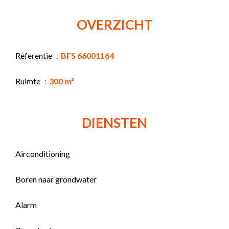
OVERZICHT
Referentie
BFS 66001164
Ruimte
300 m²
DIENSTEN
Airconditioning
Boren naar grondwater
Alarm