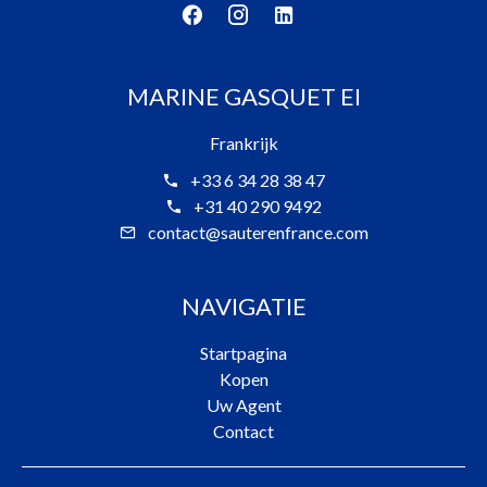
MARINE GASQUET EI
Frankrijk
+33 6 34 28 38 47
+31 40 290 9492
contact@sauterenfrance.com
NAVIGATIE
Startpagina
Kopen
Uw Agent
Contact