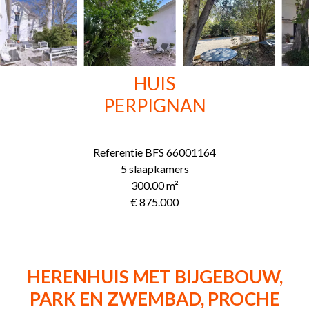
HUIS
PERPIGNAN
Referentie
BFS 66001164
5 slaapkamers
300.00
m²
€ 875.000
HERENHUIS MET BIJGEBOUW,
PARK EN ZWEMBAD, PROCHE