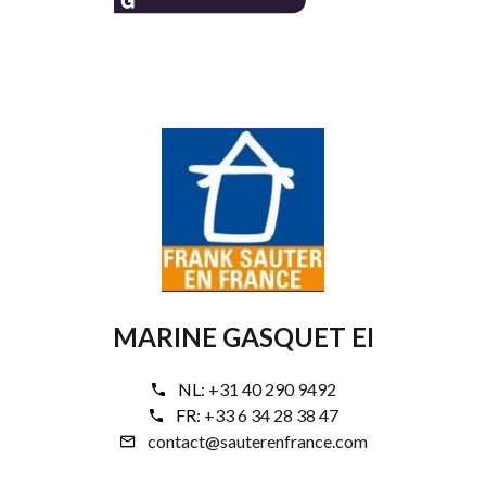
MARINE GASQUET EI
NL:
+31 40 290 9492
FR:
+33 6 34 28 38 47
contact@sauterenfrance.com