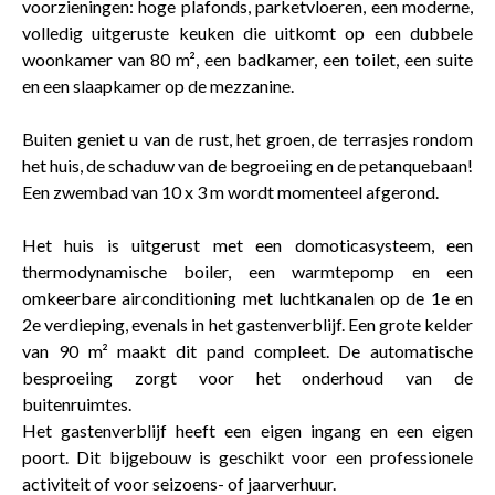
voorzieningen: hoge plafonds, parketvloeren, een moderne,
volledig uitgeruste keuken die uitkomt op een dubbele
woonkamer van 80 m², een badkamer, een toilet, een suite
en een slaapkamer op de mezzanine.
Buiten geniet u van de rust, het groen, de terrasjes rondom
het huis, de schaduw van de begroeiing en de petanquebaan!
Een zwembad van 10 x 3 m wordt momenteel afgerond.
Het huis is uitgerust met een domoticasysteem, een
thermodynamische boiler, een warmtepomp en een
omkeerbare airconditioning met luchtkanalen op de 1e en
2e verdieping, evenals in het gastenverblijf. Een grote kelder
van 90 m² maakt dit pand compleet. De automatische
besproeiing zorgt voor het onderhoud van de
buitenruimtes.
Het gastenverblijf heeft een eigen ingang en een eigen
poort. Dit bijgebouw is geschikt voor een professionele
activiteit of voor seizoens- of jaarverhuur.