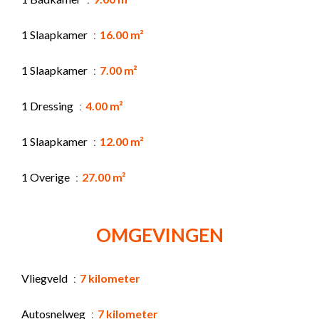
1 Slaapkamer
16.00 m²
1 Slaapkamer
7.00 m²
1 Dressing
4.00 m²
1 Slaapkamer
12.00 m²
1 Overige
27.00 m²
OMGEVINGEN
Vliegveld
7 kilometer
Autosnelweg
7 kilometer