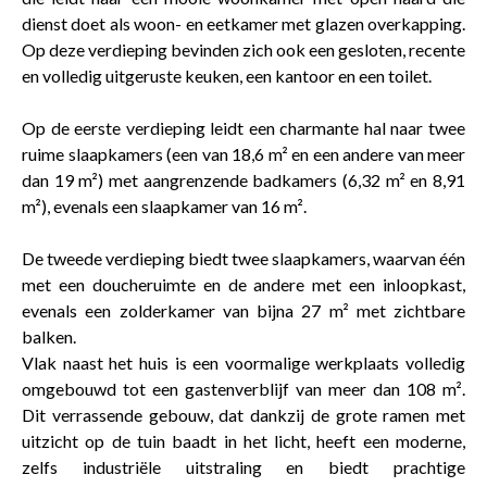
dienst doet als woon- en eetkamer met glazen overkapping.
Op deze verdieping bevinden zich ook een gesloten, recente
en volledig uitgeruste keuken, een kantoor en een toilet.
Op de eerste verdieping leidt een charmante hal naar twee
ruime slaapkamers (een van 18,6 m² en een andere van meer
dan 19 m²) met aangrenzende badkamers (6,32 m² en 8,91
m²), evenals een slaapkamer van 16 m².
De tweede verdieping biedt twee slaapkamers, waarvan één
met een doucheruimte en de andere met een inloopkast,
evenals een zolderkamer van bijna 27 m² met zichtbare
balken.
Vlak naast het huis is een voormalige werkplaats volledig
omgebouwd tot een gastenverblijf van meer dan 108 m².
Dit verrassende gebouw, dat dankzij de grote ramen met
uitzicht op de tuin baadt in het licht, heeft een moderne,
zelfs industriële uitstraling en biedt prachtige