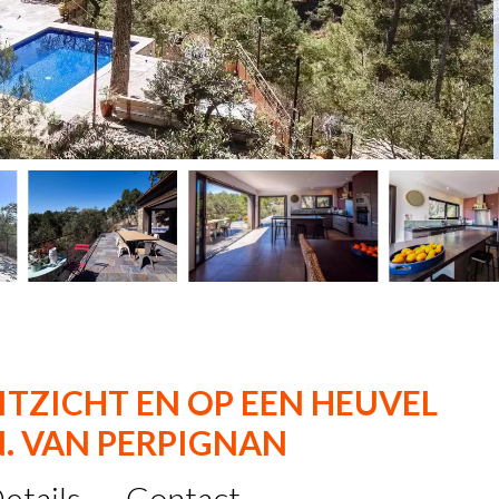
ITZICHT EN OP EEN HEUVEL
N. VAN PERPIGNAN
etails
Contact