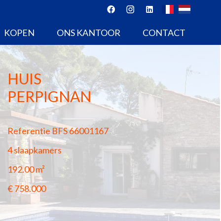
KOPEN
ONS KANTOOR
CONTACT
HUIS
PERPIGNAN
Referentie
BFS 66001167
4 slaapkamers
192.00
m²
€ 758.000