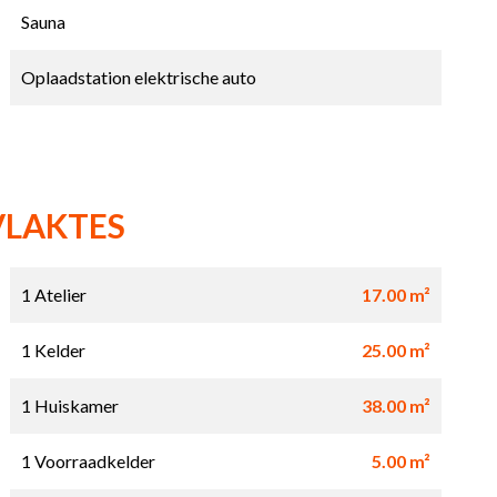
Sauna
Oplaadstation elektrische auto
VLAKTES
1 Atelier
17.00 m²
1 Kelder
25.00 m²
1 Huiskamer
38.00 m²
1 Voorraadkelder
5.00 m²