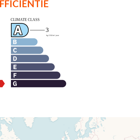
FFICIËNTIE