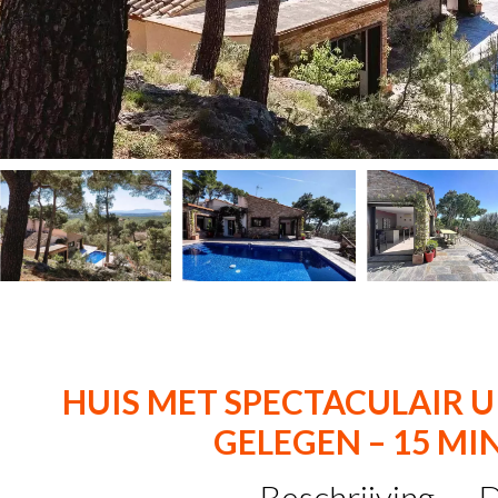
HUIS MET SPECTACULAIR U
GELEGEN – 15 MI
Beschrijving
D