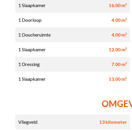
1 Slaapkamer
16.00 m²
1 Doorloop
4.00 m²
1 Doucheruimte
4.00 m²
1 Slaapkamer
12.00 m²
1 Dressing
7.00 m²
1 Slaapkamer
13.00 m²
OMGE
Vliegveld
13 kilometer