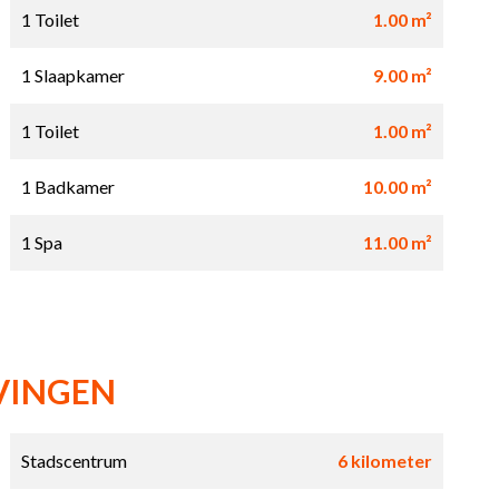
1 Toilet
1.00 m²
1 Slaapkamer
9.00 m²
1 Toilet
1.00 m²
1 Badkamer
10.00 m²
1 Spa
11.00 m²
VINGEN
Stadscentrum
6 kilometer