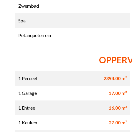
Zwembad
Spa
Petanqueterrein
OPPER
1 Perceel
2394.00 m²
1 Garage
17.00 m²
1 Entree
16.00 m²
1 Keuken
27.00 m²