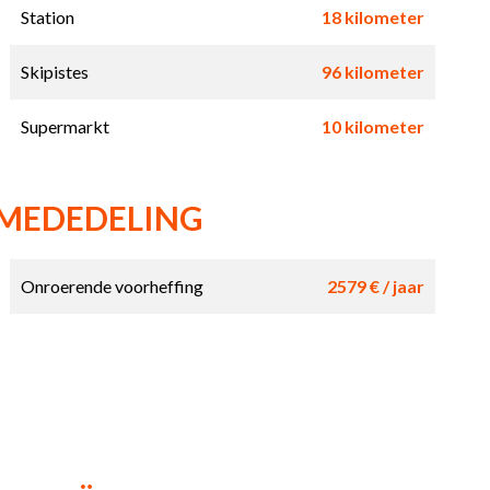
Station
18 kilometer
Skipistes
96 kilometer
Supermarkt
10 kilometer
 MEDEDELING
Onroerende voorheffing
2579 € / jaar