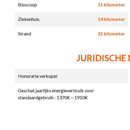
Bioscoop
11 kilometer
Ziekenhuis
14 kilometer
Strand
21 kilometer
JURIDISCHE
Honoraria verkoper
Geschat jaarlijks energieverbruik voor
standaardgebruik : 1370€ ~ 1910€