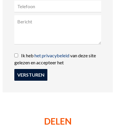
Ik heb
het privacybeleid
van deze site
gelezen en accepteer het
VERSTUREN
DELEN