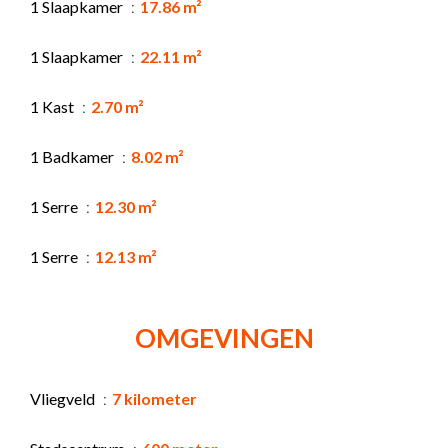
1 Slaapkamer
17.86 m²
1 Slaapkamer
22.11 m²
1 Kast
2.70 m²
1 Badkamer
8.02 m²
1 Serre
12.30 m²
1 Serre
12.13 m²
OMGEVINGEN
Vliegveld
7 kilometer