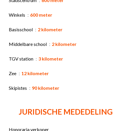
Stadscentrum
600 meter
Winkels
600 meter
Basisschool
2 kilometer
Middelbare school
2 kilometer
TGV station
3 kilometer
Zee
12 kilometer
Skipistes
90 kilometer
JURIDISCHE MEDEDELING
Honoraria verkoper