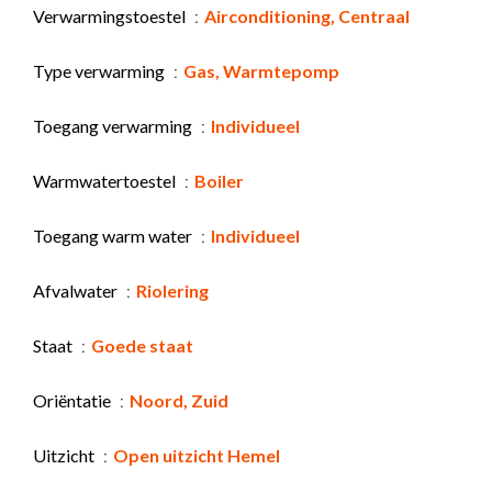
Verwarmingstoestel
Airconditioning, Centraal
Type verwarming
Gas, Warmtepomp
Toegang verwarming
Individueel
Warmwatertoestel
Boiler
Toegang warm water
Individueel
Afvalwater
Riolering
Staat
Goede staat
Oriëntatie
Noord, Zuid
Uitzicht
Open uitzicht Hemel