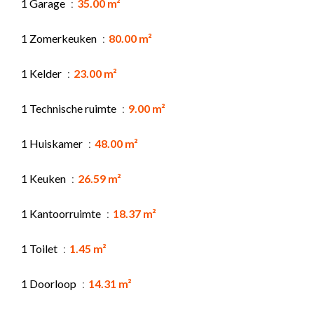
1 Garage
35.00 m²
1 Zomerkeuken
80.00 m²
1 Kelder
23.00 m²
1 Technische ruimte
9.00 m²
1 Huiskamer
48.00 m²
1 Keuken
26.59 m²
1 Kantoorruimte
18.37 m²
1 Toilet
1.45 m²
1 Doorloop
14.31 m²