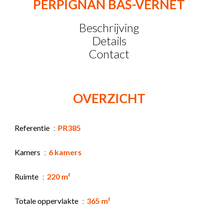
PERPIGNAN BAS-VERNET
Beschrijving
Details
Contact
OVERZICHT
Referentie
PR385
Kamers
6 kamers
Ruimte
220 m²
Totale oppervlakte
365 m²