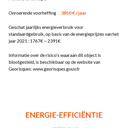
Onroerende voorheffing
3850 € / jaar
Geschat jaarlijks energieverbruik voor
standaardgebruik, op basis van de energieprijzen van het
jaar 2021 : 1767€ ~ 2391€
Informatie over de risico's waaraan dit object is
blootgesteld, is beschikbaar op de website van
Georisques: www.georisques.gouv.fr
ENERGIE-EFFICIËNTIE