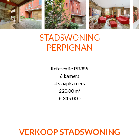
STADSWONING
PERPIGNAN
Referentie
PR385
6 kamers
4 slaapkamers
220.00
m²
€ 345.000
VERKOOP STADSWONING