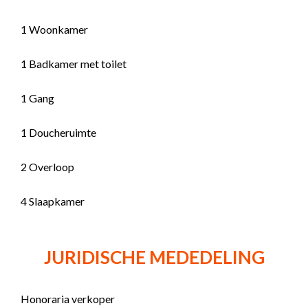
1 Woonkamer
1 Badkamer met toilet
1 Gang
1 Doucheruimte
2 Overloop
4 Slaapkamer
JURIDISCHE MEDEDELING
Honoraria verkoper