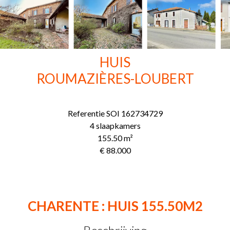
HUIS
ROUMAZIÈRES-LOUBERT
Referentie
SOI 162734729
4 slaapkamers
155.50
m²
€ 88.000
CHARENTE : HUIS 155.50M2