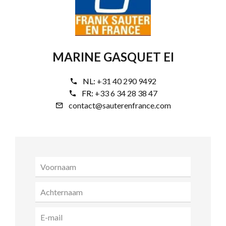
MARINE GASQUET EI
NL:
+31 40 290 9492
FR:
+33 6 34 28 38 47
contact@sauterenfrance.com