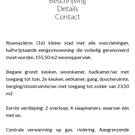
Beschrijving
Details
Contact
Roumazières (16) kleine stad met alle voorzieningen,
halfvrijstaande eengezinswoning die volledig gerenoveerd
moet worden, 155,50 m2 woonoppervlak.
Begane grond: keuken, woonkamer, badkamer/wc met
toegang tot tuin, 2e keuken, eetkamer, gang, doucheruimte,
berging/stookruimte/wc met toegang tot zolder van 23,50
m2
Eerste verdieping: 2 overloop, 4 slaapkamers, waarvan één
met wc.
Centrale verwarming op gas, riolering. Aangrenzende