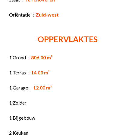
Oriëntatie
Zuid-west
OPPERVLAKTES
1 Grond
806.00 m²
1 Terras
14.00 m²
1 Garage
12.00 m²
1 Zolder
1 Bijgebouw
2 Keuken