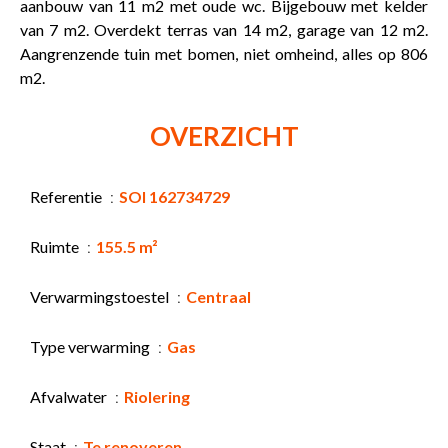
aanbouw van 11 m2 met oude wc. Bijgebouw met kelder
van 7 m2. Overdekt terras van 14 m2, garage van 12 m2.
Aangrenzende tuin met bomen, niet omheind, alles op 806
m2.
OVERZICHT
Referentie
SOI 162734729
Ruimte
155.5 m²
Verwarmingstoestel
Centraal
Type verwarming
Gas
Afvalwater
Riolering
Staat
Te renoveren