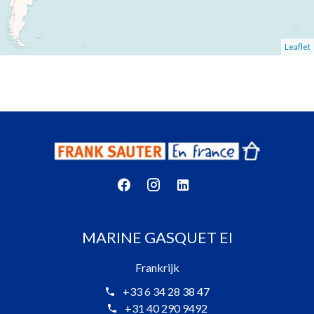
Leaflet
MARINE GASQUET EI
Frankrijk
+33 6 34 28 38 47
+31 40 290 9492