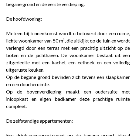
begane grond en de eerste verdieping.
De hoofdwoning:
Meteen bij binnenkomst wordt u betoverd door een ruime,
lichte woonkamer van 50 m², die uitkijkt op de tuin en wordt
verlengd door een terras met een prachtig uitzicht op de
boten en de jachthaven. De woonkamer bestaat uit een
zitgedeelte met een kachel, een eethoek en een volledig
uitgeruste keuken.
Op de begane grond bevinden zich tevens een slaapkamer
en een doucheruimte.
Op de bovenverdieping maakt een oudersuite met
inloopkast en eigen badkamer deze prachtige ruimte
compleet.
De zelfstandige appartementen:
Een driekamerappartement op de begane grond, ideaal