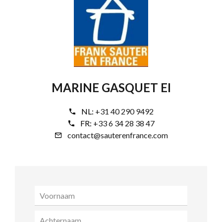
MARINE GASQUET EI
NL:
+31 40 290 9492
FR:
+33 6 34 28 38 47
contact@sauterenfrance.com