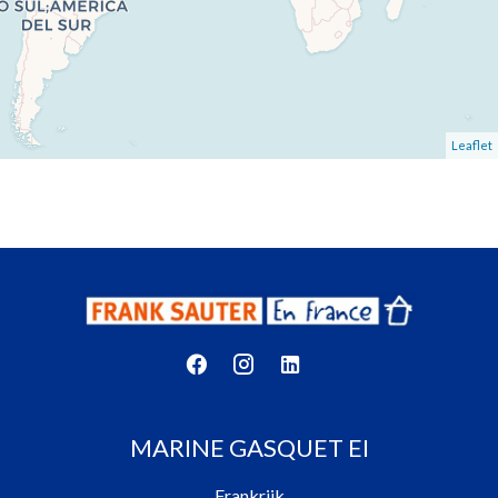
Leaflet
MARINE GASQUET EI
Frankrijk