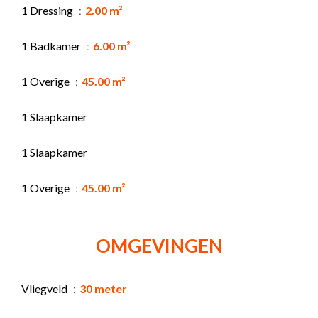
1 Dressing
2.00 m²
1 Badkamer
6.00 m²
1 Overige
45.00 m²
1 Slaapkamer
1 Slaapkamer
1 Overige
45.00 m²
OMGEVINGEN
Vliegveld
30 meter