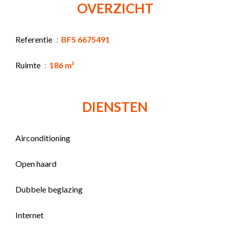
OVERZICHT
Referentie
BFS 6675491
Ruimte
186 m²
DIENSTEN
Airconditioning
Open haard
Dubbele beglazing
Internet