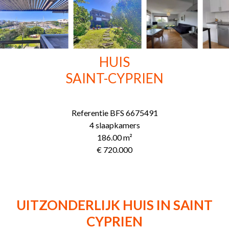
HUIS
SAINT-CYPRIEN
Referentie
BFS 6675491
4 slaapkamers
186.00
m²
€ 720.000
UITZONDERLIJK HUIS IN SAINT
CYPRIEN