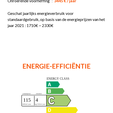
Onroerende voorheffing
3445 € / jaar
Geschat jaarlijks energieverbruik voor
standaardgebruik, op basis van de energieprijzen van het
jaar 2021 : 1710€ ~ 2330€
ENERGIE-EFFICIËNTIE