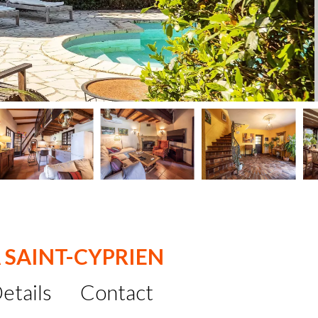
 SAINT-CYPRIEN
etails
Contact