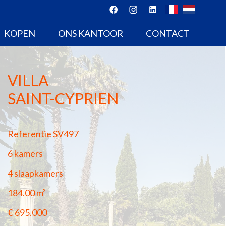
KOPEN
ONS KANTOOR
CONTACT
VILLA
SAINT-CYPRIEN
Referentie
SV497
6 kamers
4 slaapkamers
184.00
m²
€ 695.000