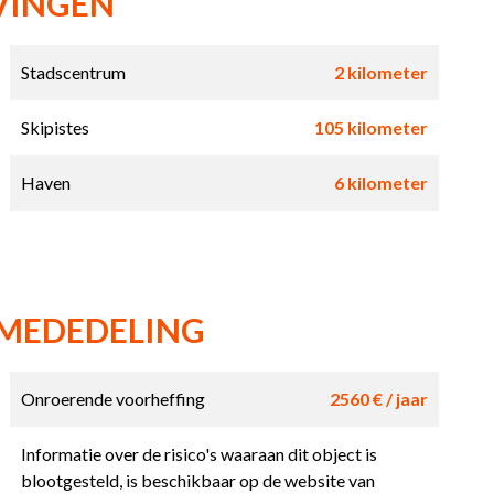
VINGEN
Stadscentrum
2 kilometer
Skipistes
105 kilometer
Haven
6 kilometer
 MEDEDELING
Onroerende voorheffing
2560 € / jaar
Informatie over de risico's waaraan dit object is
blootgesteld, is beschikbaar op de website van