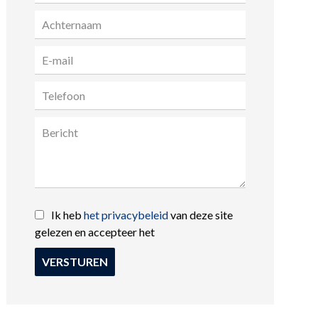
Ik heb
het privacybeleid
van deze site
gelezen en accepteer het
VERSTUREN