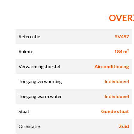
OVER
Referentie
SV497
Ruimte
184 m²
Verwarmingstoestel
Airconditioning
Toegang verwarming
Individueel
Toegang warm water
Individueel
Staat
Goede staat
Oriëntatie
Zuid