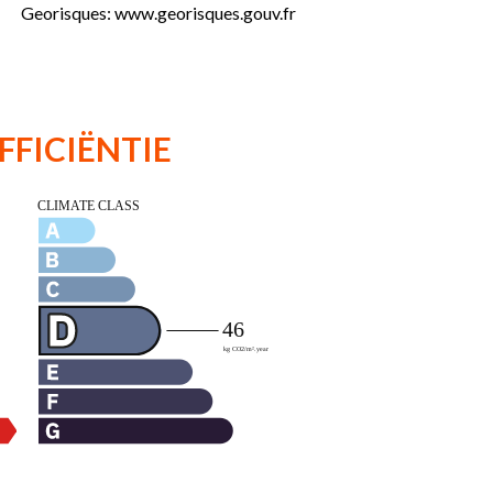
Georisques: www.georisques.gouv.fr
FFICIËNTIE