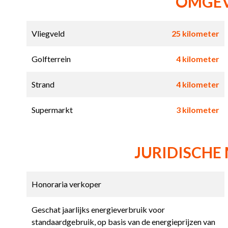
OMGE
Vliegveld
25 kilometer
Golfterrein
4 kilometer
Strand
4 kilometer
Supermarkt
3 kilometer
JURIDISCHE
Honoraria verkoper
Geschat jaarlijks energieverbruik voor
standaardgebruik, op basis van de energieprijzen van