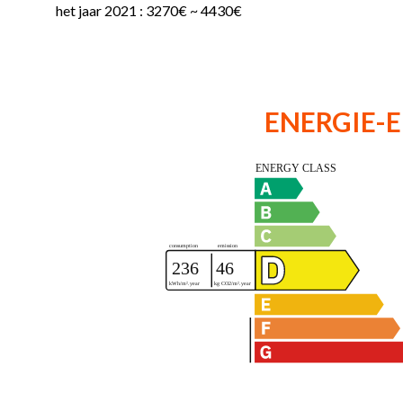
het jaar 2021 : 3270€ ~ 4430€
ENERGIE-E