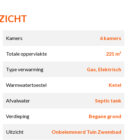
ZICHT
Kamers
6 kamers
Totale oppervlakte
221 m²
Type verwarming
Gas, Elektrisch
Warmwatertoestel
Ketel
Afvalwater
Septic tank
Verdieping
Begane grond
Uitzicht
Onbelemmerd Tuin Zwembad