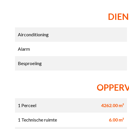
DIE
Airconditioning
Alarm
Besproeiing
OPPER
1 Perceel
4262.00 m²
1 Technische ruimte
6.00 m²